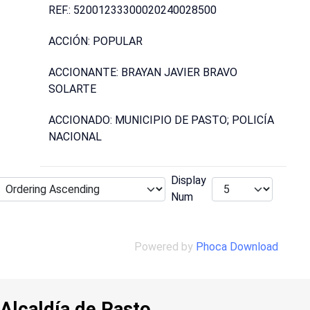
REF.: 52001233300020240028500
ACCIÓN: POPULAR
ACCIONANTE: BRAYAN JAVIER BRAVO
SOLARTE
ACCIONADO: MUNICIPIO DE PASTO; POLICÍA
NACIONAL
Display
Num
Powered by
Phoca Download
Alcaldía de Pasto