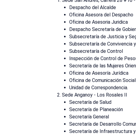
Sede San Andrés, Carrera 28 #16 -
Despacho del Alcalde
Oficina Asesora del Despacho
Oficina de Asesoria Juridica
Despacho Secretaría de Gobie
Subsecretaría de Justicia y Se
Subsecretaría de Convivencia
Subsecretaría de Control
Inspección de Control de Peso
Secretaría de las Mujeres Orie
Oficina de Asesoría Jurídica
Oficina de Comunicación Social
Unidad de Correspondencia.
Sede Anganoy - Los Rosales II
Secretaría de Salud
Secretaría de Planeación
Secretaría General
Secretaría de Desarrollo Comun
Secretaría de Infraestructura y