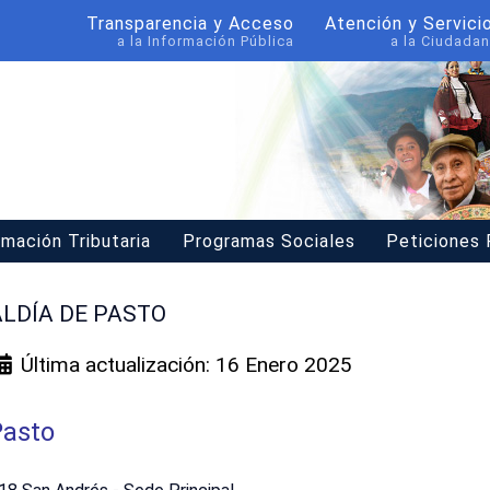
Transparencia y Acceso
Atención y Servici
a la Información Pública
a la Ciudadan
rmación Tributaria
Programas Sociales
Peticiones
ALDÍA DE PASTO
Última actualización: 16 Enero 2025
Pasto