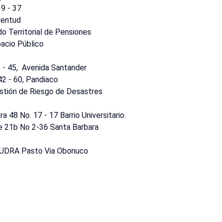
19 - 37
ventud
do Territorial de Pensiones
pacio Público
2 - 45, Avenida Santander
42 - 60, Pandiaco
estión de Riesgo de Desastres
a 48 No. 17 - 17 Barrio Universitario.
le 21b No 2-36 Santa Barbara
, UDRA Pasto Via Obonuco