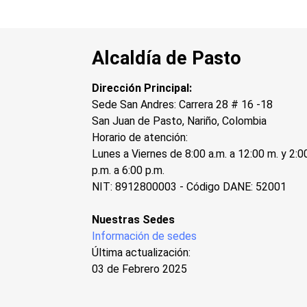
Alcaldía de Pasto
Dirección Principal:
Sede San Andres: Carrera 28 # 16 -18
San Juan de Pasto, Nariño, Colombia
Horario de atención:
Lunes a Viernes de 8:00 a.m. a 12:00 m. y 2:0
p.m. a 6:00 p.m.
NIT: 8912800003 - Código DANE: 52001
Nuestras Sedes
Información de sedes
Última actualización:
03 de Febrero 2025