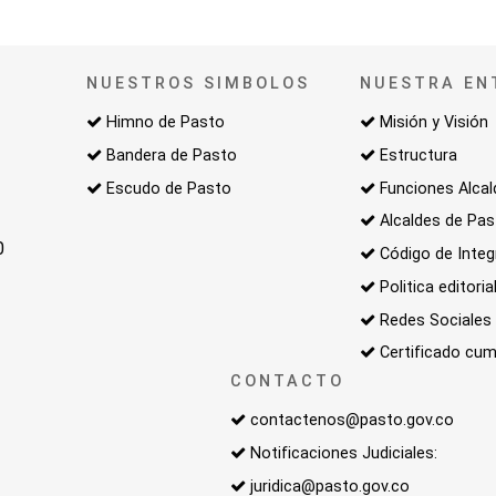
NUESTROS SIMBOLOS
NUESTRA EN
Himno de Pasto
Misión y Visión
Bandera de Pasto
Estructura
Escudo de Pasto
Funciones Alcal
Alcaldes de Pa
0
Código de Integ
Politica editoria
Redes Sociales
Certificado cum
CONTACTO
contactenos@pasto.gov.co
Notificaciones Judiciales:
juridica@pasto.gov.co