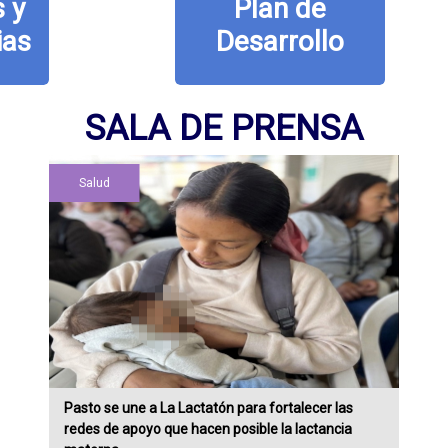
Plan de
Desarrollo
SALA DE PRENSA
Salud
Pasto se une a La Lactatón para fortalecer las
redes de apoyo que hacen posible la lactancia