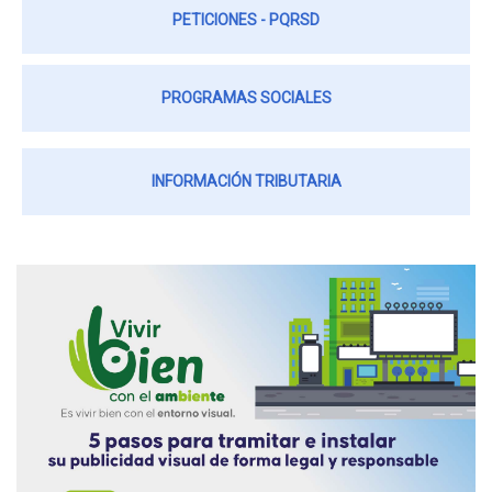
PETICIONES - PQRSD
PROGRAMAS SOCIALES
INFORMACIÓN TRIBUTARIA