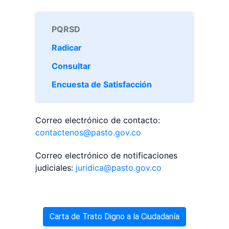
PQRSD
Radicar
Consultar
Encuesta de Satisfacción
Correo electrónico de contacto:
contactenos@pasto.gov.co
Correo electrónico de notificaciones
judiciales:
juridica@pasto.gov.co
Carta de Trato Digno a la Ciudadanía