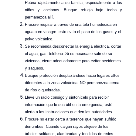
Reúna rápidamente a su familia, especialmente a los
niños y ancianos. Busque refugio bajo techo y
permanezca allí.
Procure respirar a través de una tela humedecida en
agua o en vinagre: esto evita el paso de los gases y el
polvo volcánico.
Se recomienda desconectar la energía eléctrica, cortar
el agua, gas, teléfono. Si es necesario salir de su
vivienda, cierre adecuadamente para evitar accidentes
y saqueos.
Busque protección desplazándose hacia lugares altos
diferentes a la zona volcánica. NO permanezca cerca
de ríos o quebradas.
Lleve un radio consigo y sintonícelo para recibir
información que le sea útil en la emergencia, esté
alerta a las instrucciones que den las autoridades.
Procure no estar cerca a terrenos que hayan sufrido
derrumbes. Cuando caigan rayos aléjese de los
árboles solitarios, alambradas y tendidos de redes