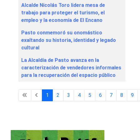
Alcalde Nicolás Toro lidera mesa de
trabajo para proteger el turismo, el
empleo y la economía de El Encano
Pasto conmemoró su onomástico
exaltando su historia, identidad y legado
cultural
La Alcaldía de Pasto avanza en la
caracterización de vendedores informales
para la recuperación del espacio público
1
2
3
4
5
6
7
8
9
Página 1 de 67