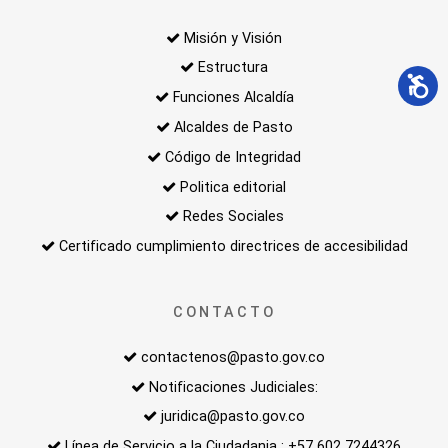
Misión y Visión
Estructura
Funciones Alcaldía
Alcaldes de Pasto
Código de Integridad
Politica editorial
Redes Sociales
Certificado cumplimiento directrices de accesibilidad
CONTACTO
contactenos@pasto.gov.co
Notificaciones Judiciales:
juridica@pasto.gov.co
Línea de Servicio a la Ciudadania : +57 602 7244326