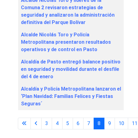
Alcalde Nicolás Toro y líderes de la
Comuna 2 revisaron estrategias de
seguridad y analizaron la administración
definitiva del Parque Bolívar
Alcalde Nicolás Toro y Policía
Metropolitana presentaron resultados
operativos y de control en Pasto
Alcaldía de Pasto entregó balance positivo
en seguridad y movilidad durante el desfile
del 4 de enero
Alcaldía y Policía Metropolitana lanzaron el
‘Plan Navidad: Familias Felices y Fiestas
Seguras´
3
4
5
6
7
8
9
10
11
Página 8 de 67