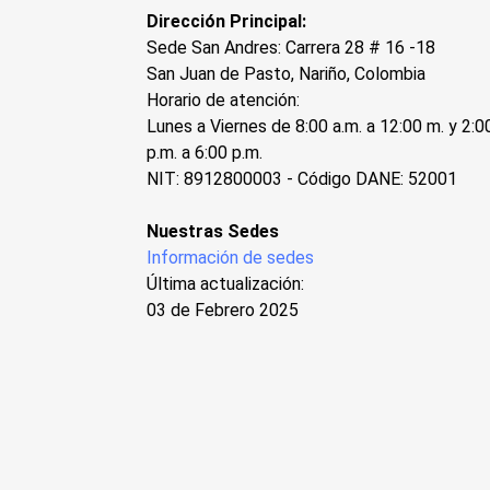
Dirección Principal:
Sede San Andres: Carrera 28 # 16 -18
San Juan de Pasto, Nariño, Colombia
Horario de atención:
Lunes a Viernes de 8:00 a.m. a 12:00 m. y 2:0
p.m. a 6:00 p.m.
NIT: 8912800003 - Código DANE: 52001
Nuestras Sedes
Información de sedes
Última actualización:
03 de Febrero 2025