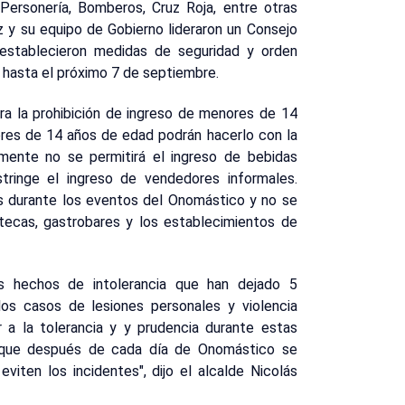
 Personería, Bomberos, Cruz Roja, entre otras
z y su equipo de Gobierno lideraron un Consejo
 establecieron medidas de seguridad y orden
 hasta el próximo 7 de septiembre.
ra la prohibición de ingreso de menores de 14
ores de 14 años de edad podrán hacerlo con la
mente no se permitirá el ingreso de bebidas
stringe el ingreso de vendedores informales.
s durante los eventos del Onomástico y no se
otecas, gastrobares y los establecimientos de
s hechos de intolerancia que han dejado 5
los casos de lesiones personales y violencia
r a la tolerancia y y prudencia durante estas
 a que después de cada día de Onomástico se
viten los incidentes", dijo el alcalde Nicolás