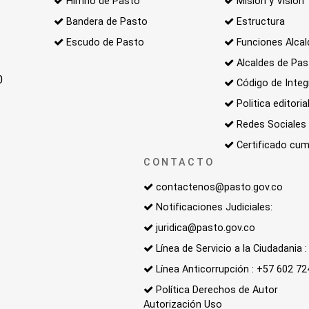
Himno de Pasto
Misión y Visión
Bandera de Pasto
Estructura
Escudo de Pasto
Funciones Alcal
Alcaldes de Pa
0
Código de Integ
Politica editoria
Redes Sociales
Certificado cum
CONTACTO
contactenos@pasto.gov.co
Notificaciones Judiciales:
juridica@pasto.gov.co
Línea de Servicio a la Ciudadania
Línea Anticorrupción : +57 602 7
Política Derechos de Autor
Autorización Uso