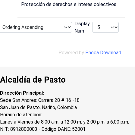
Protección de derechos e interes colectivos
Display
Num
Powered by
Phoca Download
Alcaldía de Pasto
Dirección Principal:
Sede San Andres: Carrera 28 # 16 -18
San Juan de Pasto, Nariño, Colombia
Horario de atención:
Lunes a Viernes de 8:00 a.m. a 12:00 m. y 2:00 p.m. a 6:00 p.m.
NIT: 8912800003 - Código DANE: 52001