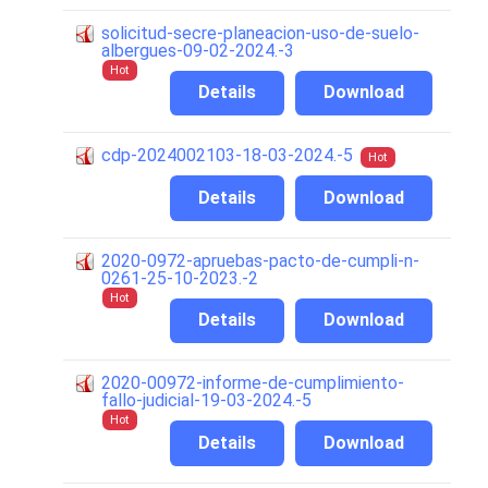
solicitud-secre-planeacion-uso-de-suelo-
albergues-09-02-2024.-3
Hot
Details
Download
cdp-2024002103-18-03-2024.-5
Hot
Details
Download
2020-0972-apruebas-pacto-de-cumpli-n-
0261-25-10-2023.-2
Hot
Details
Download
2020-00972-informe-de-cumplimiento-
fallo-judicial-19-03-2024.-5
Hot
Details
Download