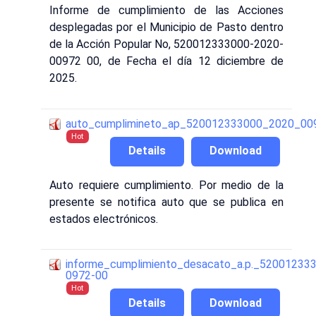
Informe de cumplimiento de las Acciones
desplegadas por el Municipio de Pasto dentro
de la Acción Popular No, 520012333000-2020-
00972 00, de Fecha el día 12 diciembre de
2025.
auto_cumplimineto_ap_520012333000_2020_0097
Hot
Details
Download
Auto requiere cumplimiento. Por medio de la
presente se notifica auto que se publica en
estados electrónicos.
informe_cumplimiento_desacato_a.p._52001233
0972-00
Hot
Details
Download