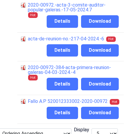
2020-00972.-acta-3-comite-auditor-
popular-galeras.-17-05-2024.7
Hot
Details
Download
acta-de-reunion-no.-217-04-2024.-6
Hot
Details
Download
2020-00972-384-acta-primera-reunion-
galeras-04-03-2024.-4
Hot
Details
Download
Fallo A.P 520012333002-2020-00972
Hot
Details
Download
Display