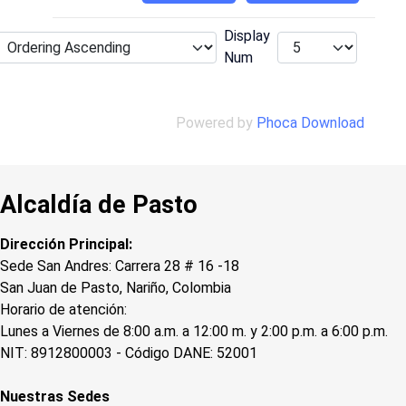
Display
Num
Powered by
Phoca Download
Alcaldía de Pasto
Dirección Principal:
Sede San Andres: Carrera 28 # 16 -18
San Juan de Pasto, Nariño, Colombia
Horario de atención:
Lunes a Viernes de 8:00 a.m. a 12:00 m. y 2:00 p.m. a 6:00 p.m.
NIT: 8912800003 - Código DANE: 52001
Nuestras Sedes