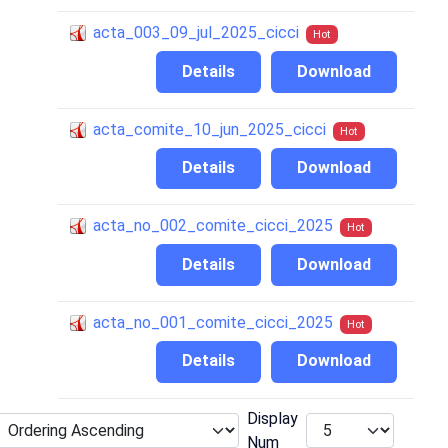
acta_003_09_jul_2025_cicci
Hot
Details
Download
acta_comite_10_jun_2025_cicci
Hot
Details
Download
acta_no_002_comite_cicci_2025
Hot
Details
Download
acta_no_001_comite_cicci_2025
Hot
Details
Download
Display
Num