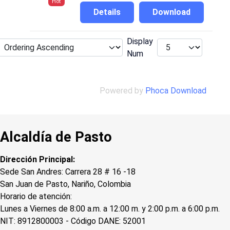
Hot
Details
Download
Display
Num
Powered by
Phoca Download
Alcaldía de Pasto
Dirección Principal:
Sede San Andres: Carrera 28 # 16 -18
San Juan de Pasto, Nariño, Colombia
Horario de atención:
Lunes a Viernes de 8:00 a.m. a 12:00 m. y 2:00 p.m. a 6:00 p.m.
NIT: 8912800003 - Código DANE: 52001