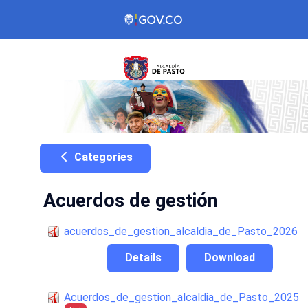
Categories
Acuerdos de gestión
acuerdos_de_gestion_alcaldia_de_Pasto_2026
Details
Download
Acuerdos_de_gestion_alcaldia_de_Pasto_2025