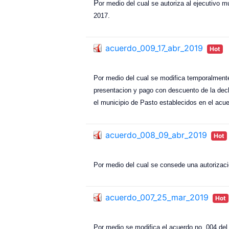
P
or medio del cual se autoriza al ejecutivo 
2017.
acuerdo_009_17_abr_2019
Hot
Por medio del cual se modifica temporalmentee
presentacion y pago con descuento de la decl
el municipio de Pasto establecidos en el acu
acuerdo_008_09_abr_2019
Hot
Por medio del cual se consede una autorizaci
acuerdo_007_25_mar_2019
Hot
Por medio se modifica el acuerdo no. 004 del 