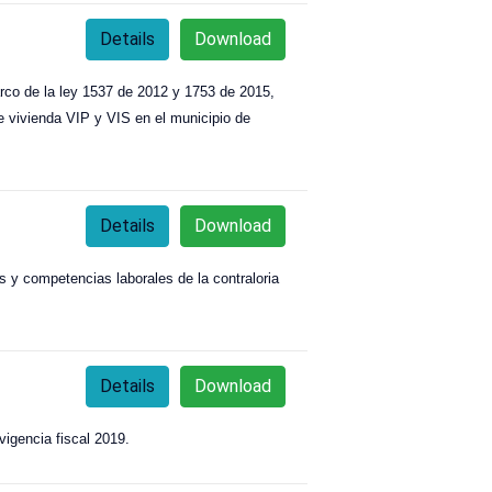
Details
Download
marco de la ley 1537 de 2012 y 1753 de 2015,
de vivienda VIP y VIS en el municipio de
Details
Download
s y competencias laborales de la contraloria
Details
Download
vigencia fiscal 2019.