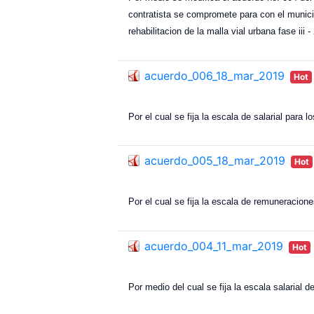
contratista se compromete para con el municip
rehabilitacion de la malla vial urbana fase iii -
acuerdo_006_18_mar_2019
Hot
Por el cual se fija la escala de salarial para 
acuerdo_005_18_mar_2019
Hot
Por el cual se fija la escala de remuneracione
acuerdo_004_11_mar_2019
Hot
Por medio del cual se fija la escala salar