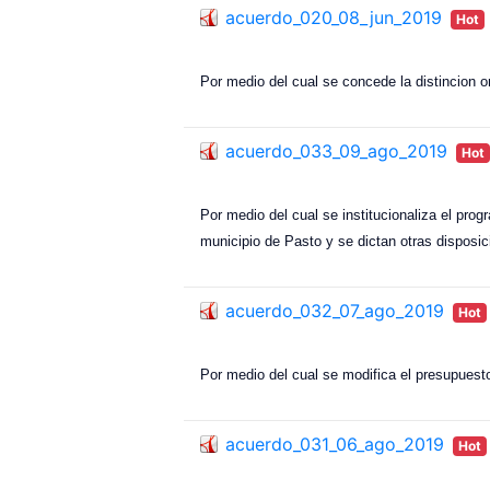
acuerdo_020_08_jun_2019
Hot
Por medio del cual se concede la distincion 
acuerdo_033_09_ago_2019
Hot
Por medio del cual se institucionaliza el prog
municipio de Pasto y se dictan otras disposic
acuerdo_032_07_ago_2019
Hot
Por medio del cual se modifica el presupuesto
acuerdo_031_06_ago_2019
Hot