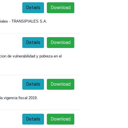
Details
Download
 Ipiales - TRANSIPIALES S.A.
Details
Download
cion de vulnerabilidad y pobreza en el
Details
Download
a vigencia fiscal 2019.
Details
Download