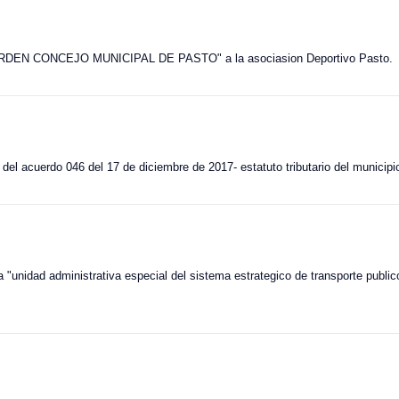
n "ORDEN CONCEJO MUNICIPAL DE PASTO" a la asociasion Deportivo Pasto.
 del acuerdo 046 del 17 de diciembre de 2017- estatuto tributario del municip
 la "unidad administrativa especial del sistema estrategico de transporte pu