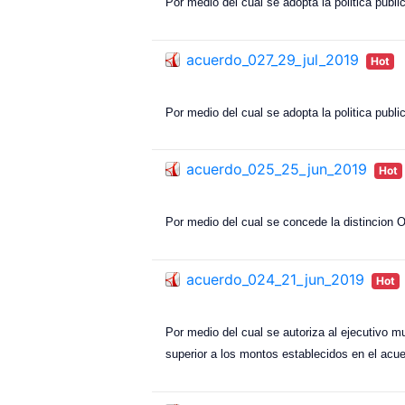
Por medio del cual se adopta la politica publ
acuerdo_027_29_jul_2019
Hot
Por medio del cual se adopta la politica publi
acuerdo_025_25_jun_2019
Hot
Por medio del cual se concede la dist
acuerdo_024_21_jun_2019
Hot
Por medio del cual se autoriza al ejecutivo mu
superior a los montos establecidos en el acu