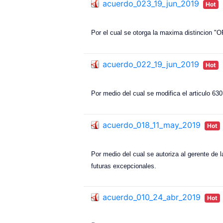
acuerdo_023_19_jun_2019
Hot
Por el cual se otorga la maxima distincio
acuerdo_022_19_jun_2019
Hot
Por medio del cual se modifica el articulo 630
acuerdo_018_11_may_2019
Hot
Por medio del cual se autoriza al gerente de
futuras excepcionales.
acuerdo_010_24_abr_2019
Hot