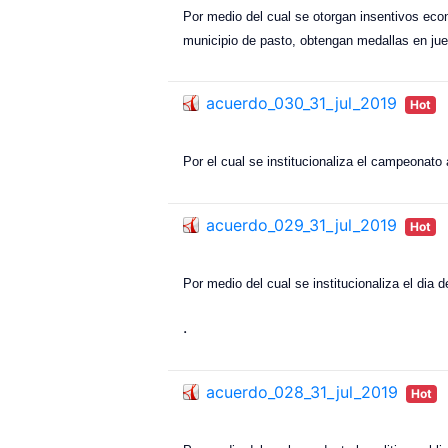
Por medio del cual se otorgan insentivos eco
municipio de pasto, obtengan medallas en jue
acuerdo_030_31_jul_2019
Hot
Por el cual se institucionaliza el campeonat
acuerdo_029_31_jul_2019
Hot
Por medio del cual se institucionaliza el dia d
.
acuerdo_028_31_jul_2019
Hot