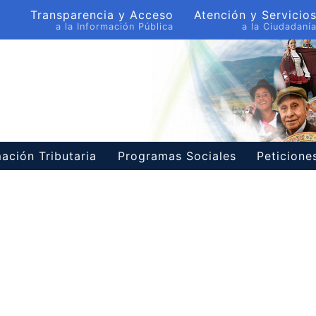
Transparencia y Acceso
Atención y Servicio
a la Información Pública
a la Ciudadaní
ación Tributaria
Programas Sociales
Peticion