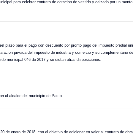
municipal para celebrar contrato de dotacion de vestido y calzado por un mont
l plazo para el pago con descuento por pronto pago del impuesto predial unif
aracion privada del impuesto de industria y comercio y su complementario de
erdo municipal 046 de 2017 y se dictan otras disposiciones.
on al alcalde del municipio de Pasto.
20 de enero de 2018, con el objetivo de adicionar en valor al contrato de ob