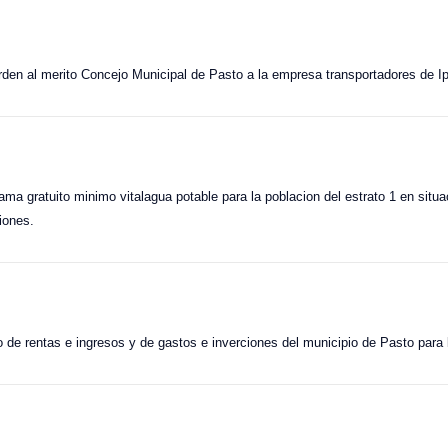
orden al merito Concejo Municipal de Pasto a la empresa transportadores de
rama gratuito minimo vitalagua potable para la poblacion del estrato 1 en situa
iones.
 de rentas e ingresos y de gastos e inverciones del municipio de Pasto para l