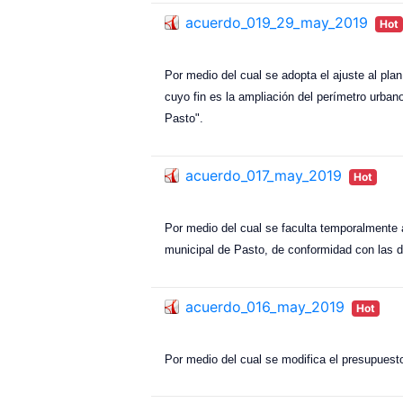
acuerdo_019_29_may_2019
Hot
Por medio del cual se adopta el ajuste al plan
cuyo fin es la ampliación del perímetro urban
Pasto".
acuerdo_017_may_2019
Hot
Por medio del cual se faculta temporalmente a
municipal de Pasto, de conformidad con las d
acuerdo_016_may_2019
Hot
Por medio del cual se modifica el presupuesto