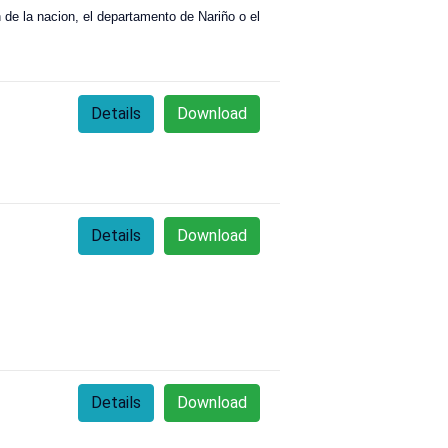
 de la nacion, el departamento de Nariño o el
Details
Download
Details
Download
Details
Download