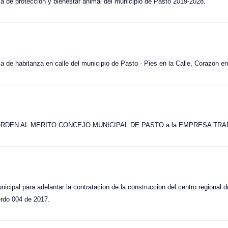
ica de proteccion y bienestar animal del municipio de Pasto 2019-2028.
ca de habitanza en calle del municipio de Pasto - Pies en la Calle, Corazon en
incion ORDEN AL MERITO CONCEJO MUNICIPAL DE PASTO a la EMPRESA 
nicipal para adelantar la contratacion de la construccion del centro regional 
erdo 004 de 2017.