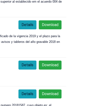
o superior al establecido em el acuerdo 004 de
Details
Download
icado de la vigencia 2019 y el plazo para la
 avisos y tableros del año gravable 2018 en
Details
Download
Details
Download
ra numero 20181587, cuyo objeto es: el