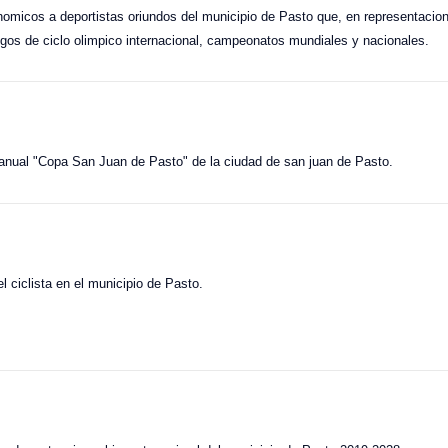
nomicos a deportistas oriundos del municipio de Pasto que, en representacion
gos de ciclo olimpico internacional, campeonatos mundiales y nacionales.
o anual "Copa San Juan de Pasto" de la ciudad de san juan de Pasto.
el ciclista en el municipio de Pasto.