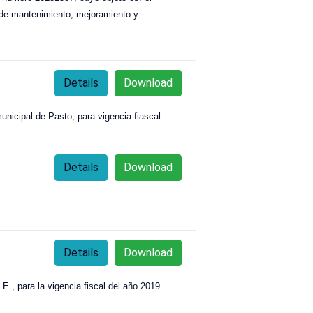
ra de mantenimiento, mejoramiento y
Details
Download
 municipal de Pasto, para vigencia fiascal.
Details
Download
Details
Download
 para la vigencia fiscal del año 2019.