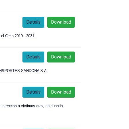
Details
Download
 el Cielo 2019 - 2031.
Details
Download
TRANSPORTES SANDONA S.A.
Details
Download
de atencion a victimas crav, en cuantia