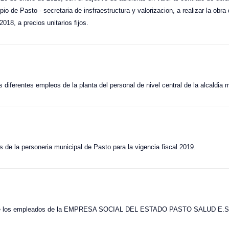
io de Pasto - secretaria de insfraestructura y valorizacion, a realizar la ob
 2018, a precios unitarios fijos.
los diferentes empleos de la planta del personal de nivel central de la alcaldia
s de la personeria municipal de Pasto para la vigencia fiscal 2019.
ial de los empleados de la EMPRESA SOCIAL DEL ESTADO PASTO SALUD E.S.E.,