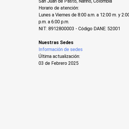
San Juan de Pasto, Nariño, Colombia
Horario de atención:
Lunes a Viernes de 8:00 a.m. a 12:00 m. y 2:0
p.m. a 6:00 p.m.
NIT: 8912800003 - Código DANE: 52001
Nuestras Sedes
Información de sedes
Última actualización:
03 de Febrero 2025