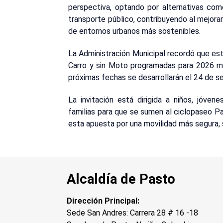
perspectiva, optando por alternativas como 
transporte público, contribuyendo al mejoram
de entornos urbanos más sostenibles.
La Administración Municipal recordó que esta
Carro y sin Moto programadas para 2026 m
próximas fechas se desarrollarán el 24 de s
La invitación está dirigida a niños, jóvene
familias para que se sumen al ciclopaseo P
esta apuesta por una movilidad más segura, s
Alcaldía de Pasto
Dirección Principal:
Sede San Andres: Carrera 28 # 16 -18