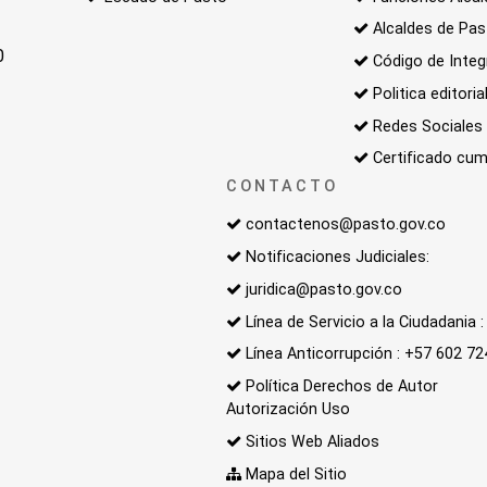
Alcaldes de Pa
0
Código de Integ
Politica editoria
Redes Sociales
Certificado cum
CONTACTO
contactenos@pasto.gov.co
Notificaciones Judiciales:
juridica@pasto.gov.co
Línea de Servicio a la Ciudadania
Línea Anticorrupción : +57 602 7
Política Derechos de Autor
Autorización Uso
Sitios Web Aliados
Mapa del Sitio