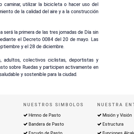
caminar, utilizar la bicicleta o hacer uso del
iento de la calidad del aire y a la construcción
 será la primera de las tres jornadas de Día sin
ediante el Decreto 0084 del 20 de mayo. Las
eptiembre y el 28 de diciembre.
s, adultos, colectivos ciclistas, deportistas y
asto sobre Ruedas y participen activamente en
aludable y sostenible para la ciudad.
NUESTROS SIMBOLOS
NUESTRA EN
Himno de Pasto
Misión y Visión
Bandera de Pasto
Estructura
Escudo de Pasto
Funciones Alcal