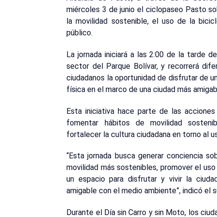
miércoles 3 de junio el ciclopaseo Pasto s
la movilidad sostenible, el uso de la bici
público.
La jornada iniciará a las 2:00 de la tarde
sector del Parque Bolívar, y recorrerá dif
ciudadanos la oportunidad de disfrutar de un
física en el marco de una ciudad más amiga
Esta iniciativa hace parte de las acciones
fomentar hábitos de movilidad sostenib
fortalecer la cultura ciudadana en torno al 
“Esta jornada busca generar conciencia so
movilidad más sostenibles, promover el uso d
un espacio para disfrutar y vivir la ciu
amigable con el medio ambiente”, indicó el 
Durante el Día sin Carro y sin Moto, los ciu