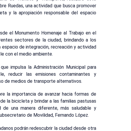
obre Ruedas, una actividad que busca promover
cleta y la apropiación responsable del espacio
 desde el Monumento Homenaje al Trabajo en el
erentes sectores de la ciudad, brindando a los
 espacio de integración, recreación y actividad
ble con el medio ambiente.
 que impulsa la Administración Municipal para
le, reducir las emisiones contaminantes y
uso de medios de transporte alternativos.
bre la importancia de avanzar hacia formas de
e la bicicleta y brindar a las familias pastusas
dad de una manera diferente, más saludable y
subsecretario de Movilidad, Fernando López.
dadanos podrán redescubrir la ciudad desde otra