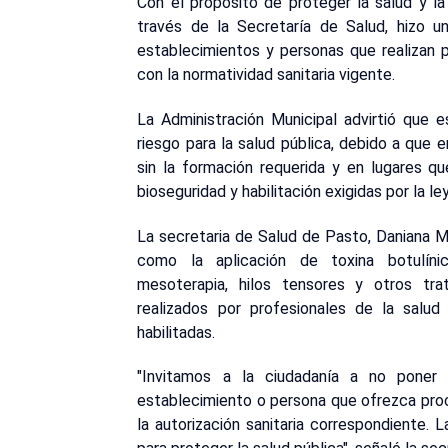
Con el propósito de proteger la salud y la 
través de la Secretaría de Salud, hizo u
establecimientos y personas que realizan p
con la normatividad sanitaria vigente.
La Administración Municipal advirtió que e
riesgo para la salud pública, debido a qu
sin la formación requerida y en lugares q
bioseguridad y habilitación exigidas por la ley
La secretaria de Salud de Pasto, Daniana M
como la aplicación de toxina botulínica,
mesoterapia, hilos tensores y otros tr
realizados por profesionales de la salud
habilitadas.
"Invitamos a la ciudadanía a no poner 
establecimiento o persona que ofrezca proc
la autorización sanitaria correspondiente.