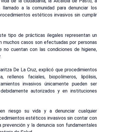
vida de la ciudadanía, la Alcaldía de Pasto, a
n llamado a la comunidad para denunciar los
rocedimientos estéticos invasivos sin cumplir
ste tipo de prácticas ilegales representan un
e en muchos casos son efectuadas por personas
ue no cuentan con las condiciones de higiene,
.
aritza De La Cruz, explicó que procedimientos
 rellenos faciales, biopolímeros, lipólisis,
atamientos invasivos únicamente pueden ser
 debidamente autorizados y en instituciones
en riesgo su vida y a denunciar cualquier
edimientos estéticos invasivos sin contar con
 La prevención y la denuncia son fundamentales