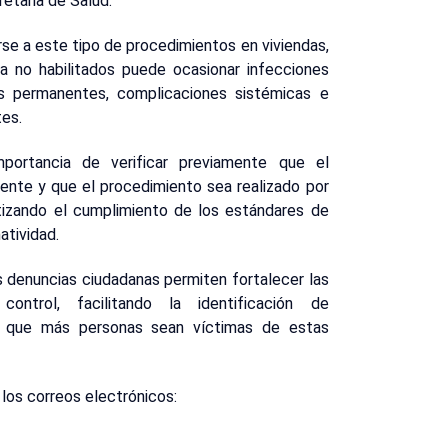
retaria de Salud.
se a este tipo de procedimientos en viviendas,
a no habilitados puede ocasionar infecciones
es permanentes, complicaciones sistémicas e
tes.
mportancia de verificar previamente que el
gente y que el procedimiento sea realizado por
tizando el cumplimiento de los estándares de
atividad.
s denuncias ciudadanas permiten fortalecer las
control, facilitando la identificación de
do que más personas sean víctimas de estas
 los correos electrónicos: