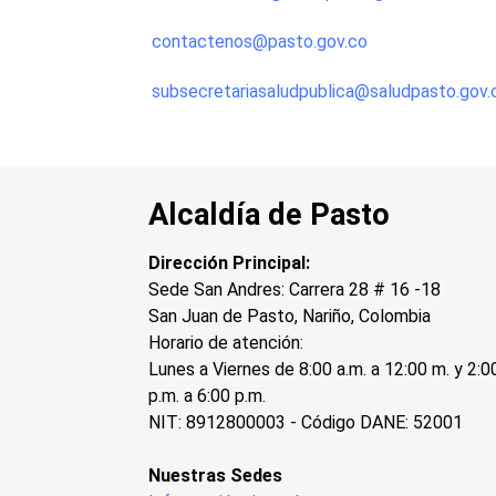
contactenos@pasto.gov.co
subsecretariasaludpublica@saludpasto.gov.
Alcaldía de Pasto
Dirección Principal:
Sede San Andres: Carrera 28 # 16 -18
San Juan de Pasto, Nariño, Colombia
Horario de atención:
Lunes a Viernes de 8:00 a.m. a 12:00 m. y 2:0
p.m. a 6:00 p.m.
NIT: 8912800003 - Código DANE: 52001
Nuestras Sedes