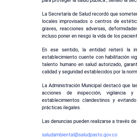
para proteger la salud pública", señaló la sec
La Secretaría de Salud recordó que someter
locales improvisados o centros de estétic
graves, reacciones adversas, deformidad
incluso poner en riesgo la vida de los pacien
En ese sentido, la entidad reiteró la i
establecimiento cuente con habilitación vi
talento humano en salud autorizado, garan
calidad y seguridad establecidos por la norm
La Administración Municipal destacó que la
acciones de inspección, vigilancia y 
establecimientos clandestinos y evitan
prácticas ilegales.
Las denuncias pueden realizarse a través de
saludambiental@saludpasto.gov.co