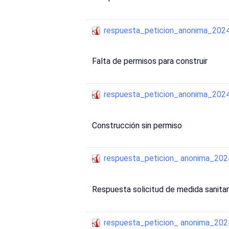
respuesta_peticion_anonima_20
Falta de permisos para construir
respuesta_peticion_anonima_20
Construcción sin permiso
respuesta_peticion_ anonima_2
Respuesta solicitud de medida sanitar
respuesta_peticion_ anonima_2