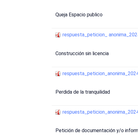
Queja Espacio publico
respuesta_peticion_ anonima_2
Construcción sin licencia
respuesta_peticion_anonima_20
Perdida de la tranquilidad
respuesta_peticion_anonima_20
Petición de documentación y/o infor