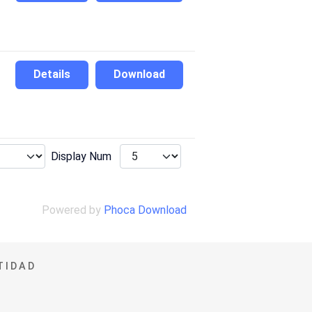
Details
Download
Display Num
Powered by
Phoca Download
TIDAD