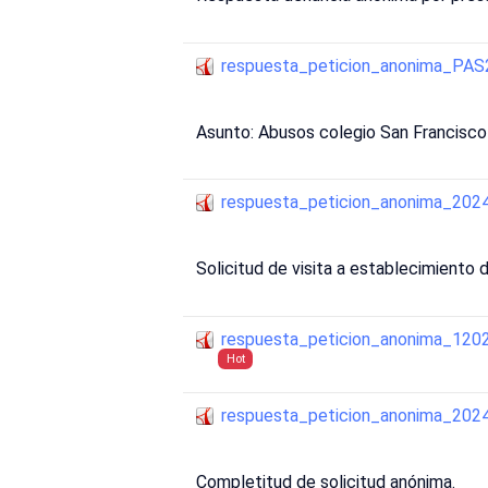
respuesta_peticion_anonima_PA
Asunto: Abusos colegio San Francisco
respuesta_peticion_anonima_20
Solicitud de visita a establecimien
respuesta_peticion_anonima_12
Hot
respuesta_peticion_anonima_20
Completitud de solicitud anónima.