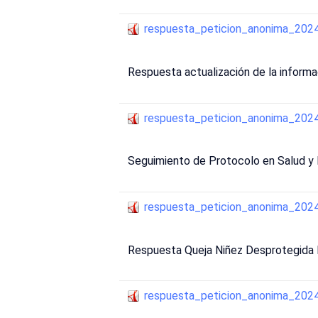
respuesta_peticion_anonima_20
Respuesta actualización de la informac
respuesta_peticion_anonima_20
Seguimiento de Protocolo en Salud y 
respuesta_peticion_anonima_20
Respuesta Queja Niñez Desprotegida 
respuesta_peticion_anonima_20