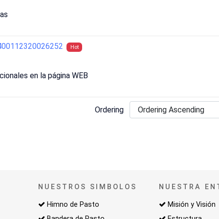
das
2400112320026252
Hot
ucionales en la página WEB
Ordering
NUESTROS SIMBOLOS
NUESTRA EN
Himno de Pasto
Misión y Visión
Bandera de Pasto
Estructura