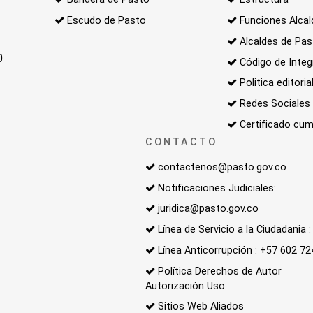
Escudo de Pasto
Funciones Alcal
Alcaldes de Pa
0
Código de Integ
Politica editoria
Redes Sociales
Certificado cum
CONTACTO
contactenos@pasto.gov.co
Notificaciones Judiciales:
juridica@pasto.gov.co
Línea de Servicio a la Ciudadania
Línea Anticorrupción : +57 602 7
Política Derechos de Autor
Autorización Uso
Sitios Web Aliados