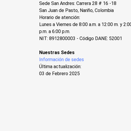
Sede San Andres: Carrera 28 # 16 -18
San Juan de Pasto, Nariño, Colombia
Horario de atención:
Lunes a Viernes de 8:00 a.m. a 12:00 m. y 2:0
p.m. a 6:00 p.m.
NIT: 8912800003 - Código DANE: 52001
Nuestras Sedes
Información de sedes
Última actualización:
03 de Febrero 2025