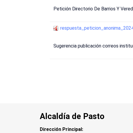
Petición Directorio De Barrios Y Vere
respuesta_peticion_anonima_20
Sugerencia publicación correos instit
Alcaldía de Pasto
Dirección Principal: