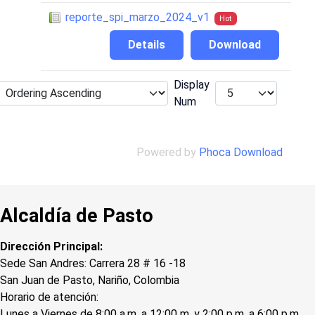
reporte_spi_marzo_2024_v1
Hot
Details
Download
Display
Num
Powered by
Phoca Download
Alcaldía de Pasto
Dirección Principal:
Sede San Andres: Carrera 28 # 16 -18
San Juan de Pasto, Nariño, Colombia
Horario de atención:
Lunes a Viernes de 8:00 a.m. a 12:00 m. y 2:00 p.m. a 6:00 p.m.