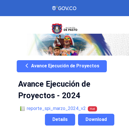
Avance Ejecución de Proyectos
Avance Ejecución de
Proyectos - 2024
reporte_spi_marzo_2024_v2
Hot
Details
Download