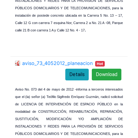
INSTALACIONES Y REDES PARA LA PROVISIÓN DE SERVICIOS
PÚBLICOS DOMICILIARIOS Y DE TELECOMUNICACIONES, para la
instalación de postede concreto ubicada en la Carrera 5 No. 13 – 17,
Calle 12 G con carrera 7 esquina Nor, Carrera 2 a No. 21 A -08, Parque
.
calle 21 B con carrera 1 A y Calle 12 No. 4 - 17
aviso_73_4052012_planeacion
Hot
Details
Download
Aviso No. 073 del 4 de mayo de 2012 -informa a terceros interesados
que el (la) señor (a) Teófilo Sigifredo Enríquez Guzmán, radicó solicitud
de LICENCIA DE INTERVENCIÓN DE ESPACIO PÚBLICO en la
modalidad de CONSTRUCCIÓN, REHABILITACIÓN, REPARACIÓN,
SUSTITUCIÓN, MODIFICACIÓN Y/O AMPLIACIÓN DE
INSTALACIONES Y REDES PARA LA PROVISIÓN DE SERVICIOS
PÚBLICOS DOMICILIARIOS Y DE TELECOMUNICACIONES, para la