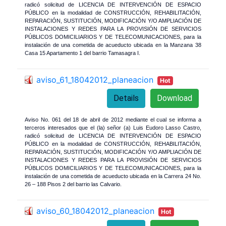
radicó solicitud de LICENCIA DE INTERVENCIÓN DE ESPACIO
PÚBLICO en la modalidad de CONSTRUCCIÓN, REHABILITACIÓN,
REPARACIÓN, SUSTITUCIÓN, MODIFICACIÓN Y/O AMPLIACIÓN DE
INSTALACIONES Y REDES PARA LA PROVISIÓN DE SERVICIOS
PÚBLICOS DOMICILIARIOS Y DE TELECOMUNICACIONES, para la
instalación de una cometida de acueducto ubicada en la Manzana 38
Casa 15 Apartamento 1 del barrio Tamasagra I.
aviso_61_18042012_planeacion
Hot
Details
Download
Aviso No. 061 del 18 de abril de 2012 mediante el cual se informa a
terceros interesados que el (la) señor (a) Luis Eudoro Lasso Castro,
radicó solicitud de LICENCIA DE INTERVENCIÓN DE ESPACIO
PÚBLICO en la modalidad de CONSTRUCCIÓN, REHABILITACIÓN,
REPARACIÓN, SUSTITUCIÓN, MODIFICACIÓN Y/O AMPLIACIÓN DE
INSTALACIONES Y REDES PARA LA PROVISIÓN DE SERVICIOS
PÚBLICOS DOMICILIARIOS Y DE TELECOMUNICACIONES, para la
instalación de una cometida de acueducto ubicada en la Carrera 24 No.
26 – 188 Pisos 2 del barrio las Calvario.
aviso_60_18042012_planeacion
Hot