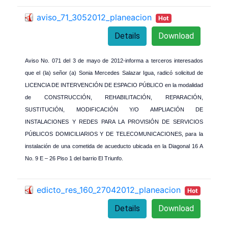
aviso_71_3052012_planeacion
Hot
Details
Download
Aviso No. 071 del 3 de mayo de 2012-informa a terceros interesados
que el (la) señor (a) Sonia Mercedes Salazar Igua, radicó solicitud de
LICENCIA DE INTERVENCIÓN DE ESPACIO PÚBLICO en la modalidad
de CONSTRUCCIÓN, REHABILITACIÓN, REPARACIÓN,
SUSTITUCIÓN, MODIFICACIÓN Y/O AMPLIACIÓN DE
INSTALACIONES Y REDES PARA LA PROVISIÓN DE SERVICIOS
PÚBLICOS DOMICILIARIOS Y DE TELECOMUNICACIONES, para la
instalación de una cometida de acueducto ubicada en la Diagonal 16 A
No. 9 E – 26 Piso 1 del barrio El Triunfo.
edicto_res_160_27042012_planeacion
Hot
Details
Download