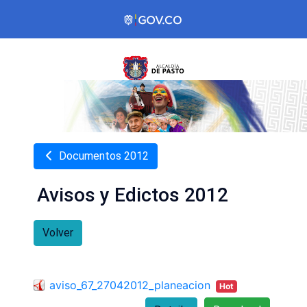
Documentos 2012
Avisos y Edictos 2012
Volver
aviso_67_27042012_planeacion
Hot