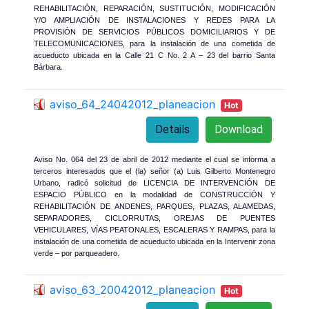
REHABILITACIÓN, REPARACIÓN, SUSTITUCIÓN, MODIFICACIÓN
Y/O AMPLIACIÓN DE INSTALACIONES Y REDES PARA LA
PROVISIÓN DE SERVICIOS PÚBLICOS DOMICILIARIOS Y DE
TELECOMUNICACIONES, para la instalación de una cometida de
acueducto ubicada en la Calle 21 C No. 2 A – 23 del barrio Santa
Bárbara.
aviso_64_24042012_planeacion
Hot
Details
Download
Aviso No. 064 del 23 de abril de 2012 mediante el cual se informa a
terceros interesados que el (la) señor (a) Luis Gilberto Montenegro
Urbano, radicó solicitud de LICENCIA DE INTERVENCIÓN DE
ESPACIO PÚBLICO en la modalidad de CONSTRUCCIÓN Y
REHABILITACIÓN DE ANDENES, PARQUES, PLAZAS, ALAMEDAS,
SEPARADORES, CICLORRUTAS, OREJAS DE PUENTES
VEHICULARES, VÍAS PEATONALES, ESCALERAS Y RAMPAS, para la
instalación de una cometida de acueducto ubicada en la Intervenir zona
verde – por parqueadero.
aviso_63_20042012_planeacion
Hot