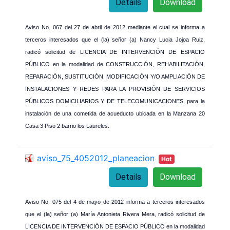
Details
Download
Aviso No. 067 del 27 de abril de 2012 mediante el cual se informa a
terceros interesados que el (la) señor (a) Nancy Lucia Jojoa Ruiz,
radicó solicitud de LICENCIA DE INTERVENCIÓN DE ESPACIO
PÚBLICO en la modalidad de CONSTRUCCIÓN, REHABILITACIÓN,
REPARACIÓN, SUSTITUCIÓN, MODIFICACIÓN Y/O AMPLIACIÓN DE
INSTALACIONES Y REDES PARA LA PROVISIÓN DE SERVICIOS
PÚBLICOS DOMICILIARIOS Y DE TELECOMUNICACIONES, para la
instalación de una cometida de acueducto ubicada en la Manzana 20
Casa 3 Piso 2 barrio los Laureles.
aviso_75_4052012_planeacion
Hot
Details
Download
Aviso No. 075 del 4 de mayo de 2012 informa a terceros interesados
que el (la) señor (a) María Antonieta Rivera Mera, radicó solicitud de
LICENCIA DE INTERVENCIÓN DE ESPACIO PÚBLICO en la modalidad