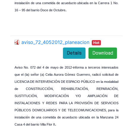
instalación de una cometida de acueducto ubicada en la Carrera 1 No.
.
16 – 95 del barrio Doce de Octubre
aviso_72_4052012_planeacion
Hot
Details
Download
Aviso No. 072 del 4 de mayo de 2012-informa a terceros interesados
que el (la) señor (a) Celia Aurora Gómez Guerrero, radicó solicitud de
LICENCIA DE INTERVENCIÓN DE ESPACIO PÚBLICO en la modalidad
de CONSTRUCCIÓN, REHABILITACIÓN, REPARACIÓN,
SUSTITUCIÓN, MODIFICACIÓN Y/O AMPLIACIÓN DE
INSTALACIONES Y REDES PARA LA PROVISIÓN DE SERVICIOS
PÚBLICOS DOMICILIARIOS Y DE TELECOMUNICACIONES, para la
instalación de una cometida de acueducto ubicada en la Manzana 24
.
Casa 4 del barrio Villa Flor II