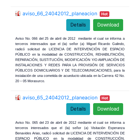
aviso_66_24042012_planeacion
Hot
Details
Download
Aviso No. 066 del 25 de abril de 2012 mediante el cual se informa a
terceros interesados que el (la) señor (a) Miguel Ricardo Galindo,
radicó solicitud de LICENCIA DE INTERVENCIÓN DE ESPACIO
PÚBLICO en la modalidad de CONSTRUCCIÓN, REHABILITACIÓN,
REPARACIÓN, SUSTITUCIÓN, MODIFICACIÓN Y/O AMPLIACIÓN DE
INSTALACIONES Y REDES PARA LA PROVISIÓN DE SERVICIOS
PÚBLICOS DOMICILIARIOS Y DE TELECOMUNICACIONES, para la
instalación de una cometida de acueducto ubicada en la Carrera 42 No.
20 – 05 Morasurco.
aviso_65_24042012_planeacion
Hot
Details
Download
Aviso No. 065 del 23 de abril de 2012 mediante el cual se informa a
terceros interesados que el (la) señor (a) Visitación Esperanza
Benavides Arias, radicó solicitud de LICENCIA DE INTERVENCIÓN DE
ESPACIO PÚBLICO en la modalidad de CONSTRUCCIÓN,