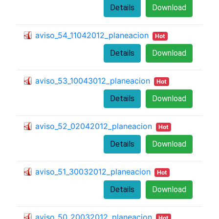
Details
Download
aviso_54_11042012_planeacion
Hot
Details
Download
aviso_53_10043012_planeacion
Hot
Details
Download
aviso_52_02042012_planeacion
Hot
Details
Download
aviso_51_30032012_planeacion
Hot
Details
Download
aviso_50_20032012_planeacion
Hot