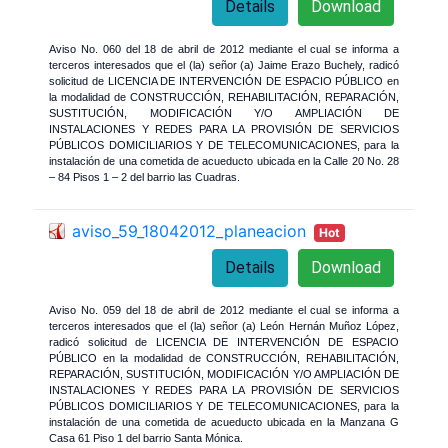
Details
Download
Aviso No. 060 del 18 de abril de 2012 mediante el cual se informa a
terceros interesados que el (la) señor (a) Jaime Erazo Buchely, radicó
solicitud de LICENCIA DE INTERVENCIÓN DE ESPACIO PÚBLICO en
la modalidad de CONSTRUCCIÓN, REHABILITACIÓN, REPARACIÓN,
SUSTITUCIÓN, MODIFICACIÓN Y/O AMPLIACIÓN DE
INSTALACIONES Y REDES PARA LA PROVISIÓN DE SERVICIOS
PÚBLICOS DOMICILIARIOS Y DE TELECOMUNICACIONES, para la
instalación de una cometida de acueducto ubicada en la Calle 20 No. 28
– 84 Pisos 1 – 2 del barrio las Cuadras.
aviso_59_18042012_planeacion
Hot
Details
Download
Aviso No. 059 del 18 de abril de 2012 mediante el cual se informa a
terceros interesados que el (la) señor (a) León Hernán Muñoz López,
radicó solicitud de LICENCIA DE INTERVENCIÓN DE ESPACIO
PÚBLICO en la modalidad de CONSTRUCCIÓN, REHABILITACIÓN,
REPARACIÓN, SUSTITUCIÓN, MODIFICACIÓN Y/O AMPLIACIÓN DE
INSTALACIONES Y REDES PARA LA PROVISIÓN DE SERVICIOS
PÚBLICOS DOMICILIARIOS Y DE TELECOMUNICACIONES, para la
instalación de una cometida de acueducto ubicada en la Manzana G
Casa 61 Piso 1 del barrio Santa Mónica.