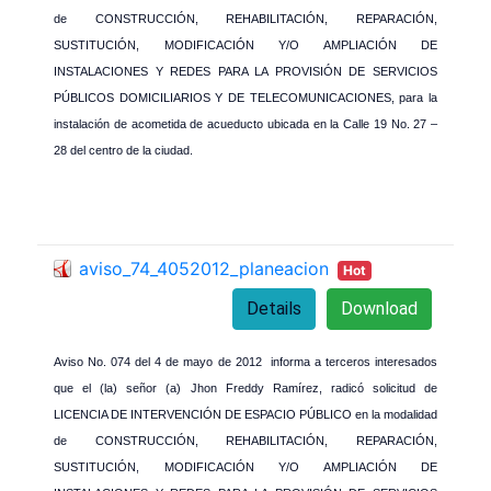
de CONSTRUCCIÓN, REHABILITACIÓN, REPARACIÓN,
SUSTITUCIÓN, MODIFICACIÓN Y/O AMPLIACIÓN DE
INSTALACIONES Y REDES PARA LA PROVISIÓN DE SERVICIOS
PÚBLICOS DOMICILIARIOS Y DE TELECOMUNICACIONES, para la
instalación de acometida de acueducto ubicada en la Calle 19 No. 27 –
28 del centro de la ciudad.
aviso_74_4052012_planeacion
Hot
Details
Download
Aviso No. 074 del 4 de mayo de 2012 informa a terceros interesados
que el (la) señor (a) Jhon Freddy Ramírez, radicó solicitud de
LICENCIA DE INTERVENCIÓN DE ESPACIO PÚBLICO en la modalidad
de CONSTRUCCIÓN, REHABILITACIÓN, REPARACIÓN,
SUSTITUCIÓN, MODIFICACIÓN Y/O AMPLIACIÓN DE