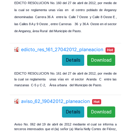
EDICTO RESOLUCION No. 160 del 27 de abril de 2012, por medio de
la cual se reglamenta unas vías en el centro poblado de Anganoy
denominadas Carrera 36 A entre la Calle 7 Oeste y Calle 8 Oeste E ,
las Calles 8 A y 9 Oeste , entre Carreras 36 y 36 A Oeste en el sector
de Anganoy, área Rural del Municipio de Pasto.
edicto_res_161_27042012_planeacion
Hot
Details
Download
EDICTO RESOLUCION No. 161 del 27 de abril de 2012, por medio de
la cual se reglamenta unas vías en el sector Aranda C entre las
manzanas C-5 y C-2, Área urbana del Municipio de Pasto.
aviso_62_19042012_planeacion
Hot
Details
Download
Aviso No. 062 del 19 de abril de 2012 mediante el cual se informa a
terceros interesados que el (la) señor (a) María Nelly Cortes de Flórez,