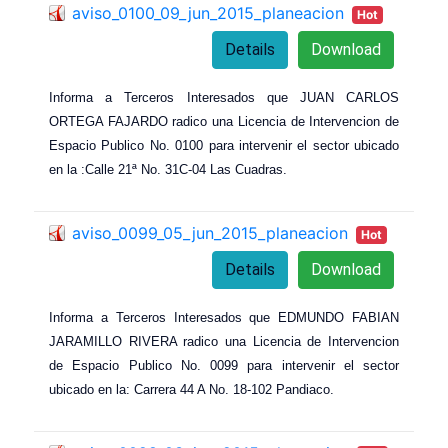
aviso_0100_09_jun_2015_planeacion
Hot
Details
Download
Informa a Terceros Interesados que JUAN CARLOS
ORTEGA FAJARDO radico una Licencia de Intervencion de
Espacio Publico No. 0100 para intervenir el sector ubicado
en la :Calle 21ª No. 31C-04 Las Cuadras.
aviso_0099_05_jun_2015_planeacion
Hot
Details
Download
Informa a Terceros Interesados que EDMUNDO FABIAN
JARAMILLO RIVERA radico una Licencia de Intervencion
de Espacio Publico No. 0099 para intervenir el sector
ubicado en la: Carrera 44 A No. 18-102 Pandiaco.