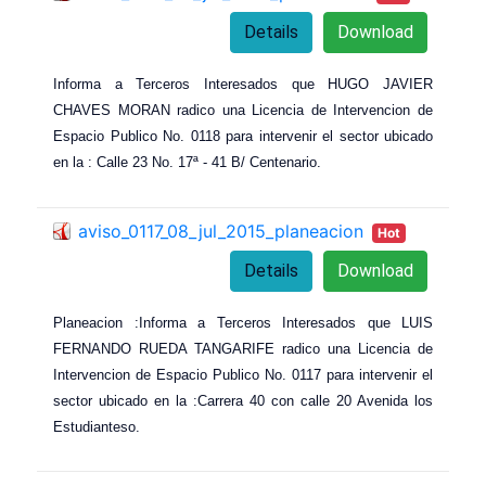
Details
Download
Informa a Terceros Interesados que HUGO JAVIER
CHAVES MORAN radico una Licencia de Intervencion de
Espacio Publico No. 0118 para intervenir el sector ubicado
en la : Calle 23 No. 17ª - 41 B/ Centenario.
aviso_0117_08_jul_2015_planeacion
Hot
Details
Download
Planeacion :Informa a Terceros Interesados que LUIS
FERNANDO RUEDA TANGARIFE radico una Licencia de
Intervencion de Espacio Publico No. 0117 para intervenir el
sector ubicado en la :Carrera 40 con calle 20 Avenida los
Estudianteso.