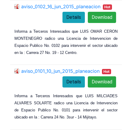
aviso_0102_16_jun_2015_planeacion
Hot
Details
Download
Informa a Terceros Interesados que LUIS OMAR CERON
MONTENEGRO radico una Licencia de Intervencion de
Espacio Publico No. 0102 para intervenir el sector ubicado
en la : Carrera 27 No. 19 - 12 Centro.
aviso_0101_10_jun_2015_planeacion
Hot
Details
Download
Informa a Terceros Interesados que LUIS MILCIADES
ALVARES SOLARTE radico una Licencia de Intervencion
de Espacio Publico No. 0101 para intervenir el sector
ubicado en la : Carrera 24 No. 3sur - 14 Mijitayo.