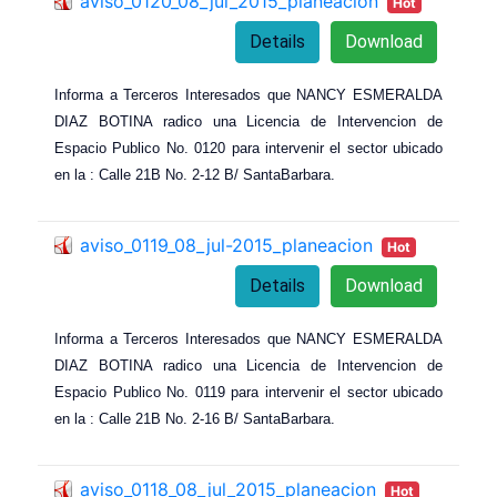
aviso_0120_08_jul_2015_planeacion
Hot
Details
Download
Informa a Terceros Interesados que NANCY ESMERALDA
DIAZ BOTINA radico una Licencia de Intervencion de
Espacio Publico No. 0120 para intervenir el sector ubicado
en la : Calle 21B No. 2-12 B/ SantaBarbara.
aviso_0119_08_jul-2015_planeacion
Hot
Details
Download
Informa a Terceros Interesados que NANCY ESMERALDA
DIAZ BOTINA radico una Licencia de Intervencion de
Espacio Publico No. 0119 para intervenir el sector ubicado
en la : Calle 21B No. 2-16 B/ SantaBarbara.
aviso_0118_08_jul_2015_planeacion
Hot