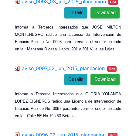
aviso_0098_03_jun_2015_planeacion
Hot
Details
Download
Informa a Terceros Interesados que JOSE MILTON
MONTENEGRO radico una Licencia de Intervencion de
Espacio Publico No. 0098 para intervenir el sector ubicado
en la : Manzana D casa 1 apto. 201 y 301 Villa las Lajas.
aviso_0097_02_jun_2015_planeacion
Hot
Details
Download
Informa a Terceros Interesados que GLORIA YOLANDA
LOPEZ CISNEROS radico una Licencia de Intervencion de
Espacio Publico No. 0097 para inter.venir el sector ubicado
en la : Calle 5E No.19b-53 Betania.
aviso_0096_02_jun_2015_planeacion
Hot