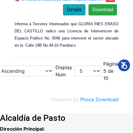
Details
Download
Informa a Terceros Interesados que GLORIA INES ERASO
DEL CASTILLO radico una Licencia de Intervencion de
Espacio Publico No. 0096 para intervenir el sector ubicado
en la: Calle 19B No.44-16 Pandiaco.
Página
Display
5 de
Num
10
Powered by
Phoca Download
Alcaldía de Pasto
Dirección Principal: