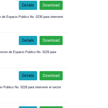
Details
Download
e Espacio Publico No. 0230 para intervenir
Details
Download
cion de Espacio Publico No. 0229 para
Details
Download
Publico No. 0228 para intervenir el sector