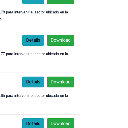
8 para intervenir el sector ubicado en la
s.
Details
Download
7 para intervenir el sector ubicado en la
Details
Download
5 para intervenir el sector ubicado en la
Details
Download