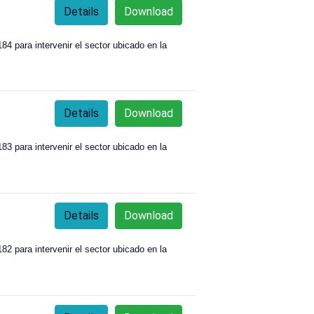
Details
Download
4 para intervenir el sector ubicado en la
Details
Download
3 para intervenir el sector ubicado en la
Details
Download
2 para intervenir el sector ubicado en la