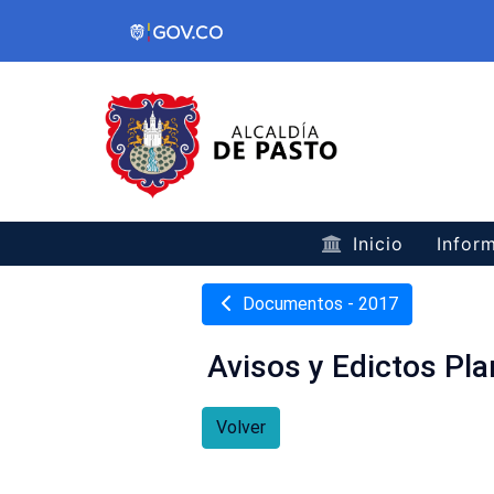
Inicio
Inform
Documentos - 2017
Avisos y Edictos Pl
Volver