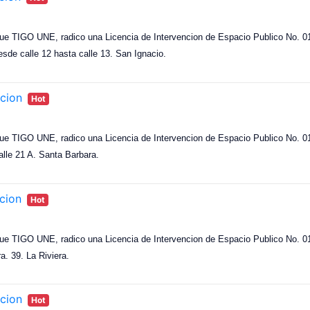
ue TIGO UNE, radico una Licencia de Intervencion de Espacio Publico No. 018
esde calle 12 hasta calle 13. San Ignacio.
cion
Hot
ue TIGO UNE, radico una Licencia de Intervencion de Espacio Publico No. 018
alle 21 A. Santa Barbara.
cion
Hot
ue TIGO UNE, radico una Licencia de Intervencion de Espacio Publico No. 017
ra. 39. La Riviera.
cion
Hot