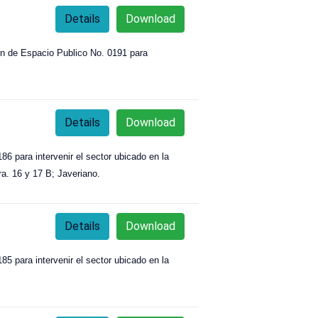
Details
Download
 de Espacio Publico No. 0191 para
Details
Download
6 para intervenir el sector ubicado en la
ra. 16 y 17 B; Javeriano.
Details
Download
5 para intervenir el sector ubicado en la