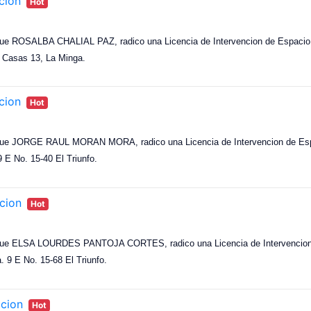
cion
Hot
que ROSALBA CHALIAL PAZ, radico una Licencia de Intervencion de Espacio Pu
0 Casas 13, La Minga.
cion
Hot
 que JORGE RAUL MORAN MORA, radico una Licencia de Intervencion de Espac
9 E No. 15-40 El Triunfo.
cion
Hot
 que ELSA LOURDES PANTOJA CORTES, radico una Licencia de Intervencion d
a. 9 E No. 15-68 El Triunfo.
acion
Hot