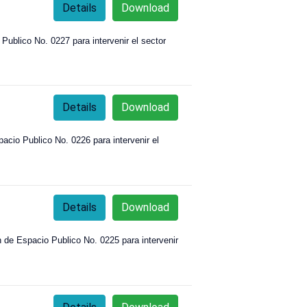
Details
Download
blico No. 0227 para intervenir el sector
Details
Download
io Publico No. 0226 para intervenir el
Details
Download
e Espacio Publico No. 0225 para intervenir