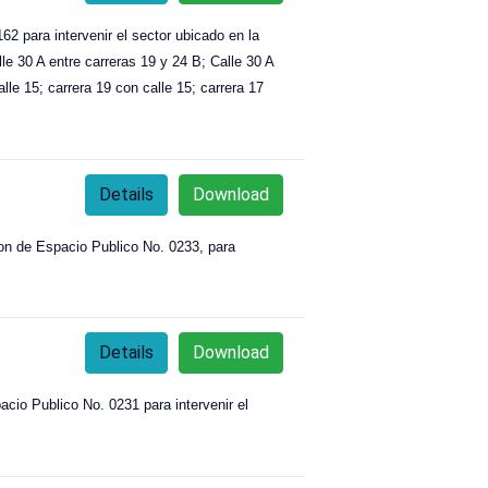
2 para intervenir el sector ubicado en la
lle 30 A entre carreras 19 y 24 B; Calle 30 A
alle 15; carrera 19 con calle 15; carrera 17
Details
Download
 de Espacio Publico No. 0233, para
Details
Download
io Publico No. 0231 para intervenir el