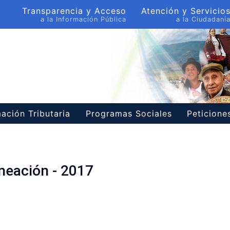
Transparencia y Acceso
Atención y Servicio
a la Información Pública
a la Ciudadaní
ación Tributaria
Programas Sociales
Peticion
aneación - 2017