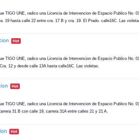
ue TIGO UNE, radico una Licencia de Intervencion de Espacio Publico No. 017
ra. 19 hasta calle 22 entre cra. 17 B y cra. 19. El Prado. calle16C. Las violeta
cion
Hot
ue TIGO UNE, radico una Licencia de Intervencion de Espacio Publico No. 017
 Cra. 12 y desde calle 13A hasta calle16C. Las violetas.
cion
Hot
ue TIGO UNE, radico una Licencia de Intervencion de Espacio Publico No. 016
Carrera 31 B con calle 19, carrera 31A entre calles 21 y 21 A.
ion
Hot