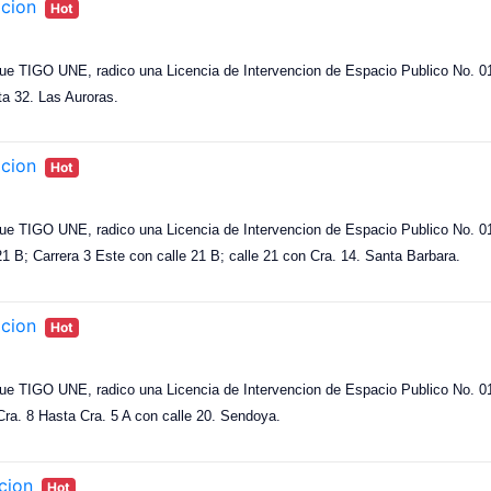
acion
Hot
ue TIGO UNE, radico una Licencia de Intervencion de Espacio Publico No. 018
ta 32. Las Auroras.
acion
Hot
ue TIGO UNE, radico una Licencia de Intervencion de Espacio Publico No. 018
 21 B; Carrera 3 Este con calle 21 B; calle 21 con Cra. 14. Santa Barbara.
acion
Hot
ue TIGO UNE, radico una Licencia de Intervencion de Espacio Publico No. 018
 Cra. 8 Hasta Cra. 5 A con calle 20. Sendoya.
cion
Hot