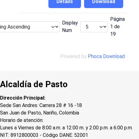
Details
Download
Página
Display
1 de
Num
19
Powered by
Phoca Download
Alcaldía de Pasto
Dirección Principal:
Sede San Andres: Carrera 28 # 16 -18
San Juan de Pasto, Nariño, Colombia
Horario de atención:
Lunes a Viernes de 8:00 a.m. a 12:00 m. y 2:00 p.m. a 6:00 p.m.
NIT: 8912800003 - Código DANE: 52001