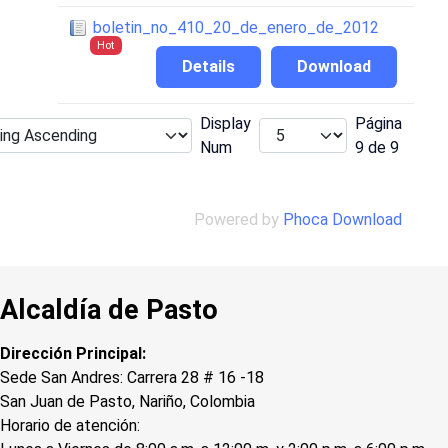
boletin_no_410_20_de_enero_de_2012
Hot
Details
Download
Display
Página
Num
9 de 9
Powered by
Phoca Download
Alcaldía de Pasto
Dirección Principal:
Sede San Andres: Carrera 28 # 16 -18
San Juan de Pasto, Nariño, Colombia
Horario de atención: