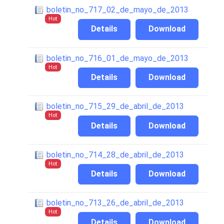
boletin_no_717_02_de_mayo_de_2013
Hot
Details
Download
boletin_no_716_01_de_mayo_de_2013
Hot
Details
Download
boletin_no_715_29_de_abril_de_2013
Hot
Details
Download
boletin_no_714_28_de_abril_de_2013
Hot
Details
Download
boletin_no_713_26_de_abril_de_2013
Hot
Details
Download