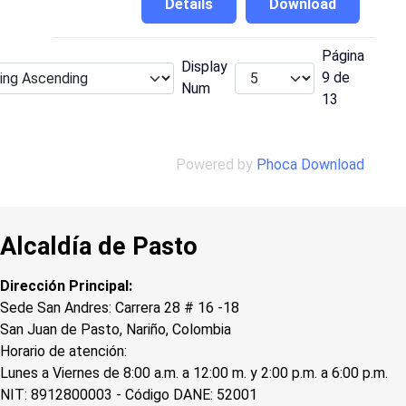
Details
Download
Página
Display
9 de
Num
13
Powered by
Phoca Download
Alcaldía de Pasto
Dirección Principal:
Sede San Andres: Carrera 28 # 16 -18
San Juan de Pasto, Nariño, Colombia
Horario de atención:
Lunes a Viernes de 8:00 a.m. a 12:00 m. y 2:00 p.m. a 6:00 p.m.
NIT: 8912800003 - Código DANE: 52001