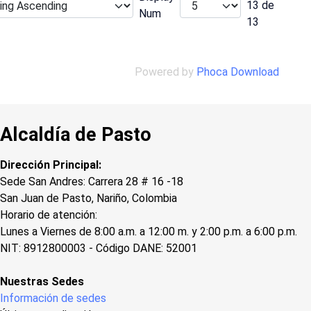
13 de
Num
13
Powered by
Phoca Download
Alcaldía de Pasto
Dirección Principal:
Sede San Andres: Carrera 28 # 16 -18
San Juan de Pasto, Nariño, Colombia
Horario de atención:
Lunes a Viernes de 8:00 a.m. a 12:00 m. y 2:00 p.m. a 6:00 p.m.
NIT: 8912800003 - Código DANE: 52001
Nuestras Sedes
Información de sedes