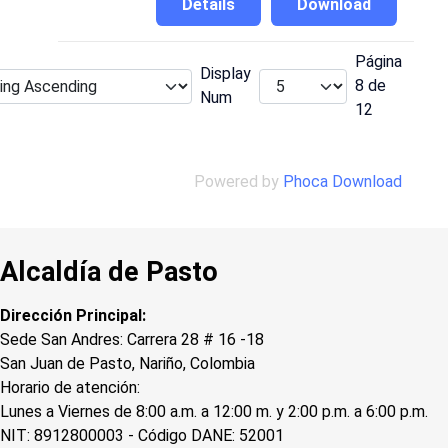
Details
Download
Página
Display
8 de
Num
12
Powered by
Phoca Download
Alcaldía de Pasto
Dirección Principal:
Sede San Andres: Carrera 28 # 16 -18
San Juan de Pasto, Nariño, Colombia
Horario de atención:
Lunes a Viernes de 8:00 a.m. a 12:00 m. y 2:00 p.m. a 6:00 p.m.
NIT: 8912800003 - Código DANE: 52001