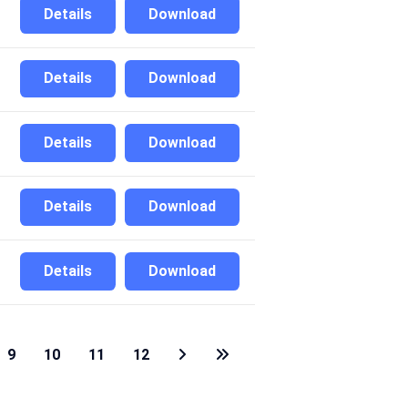
Details
Download
Details
Download
Details
Download
Details
Download
Details
Download
9
10
11
12