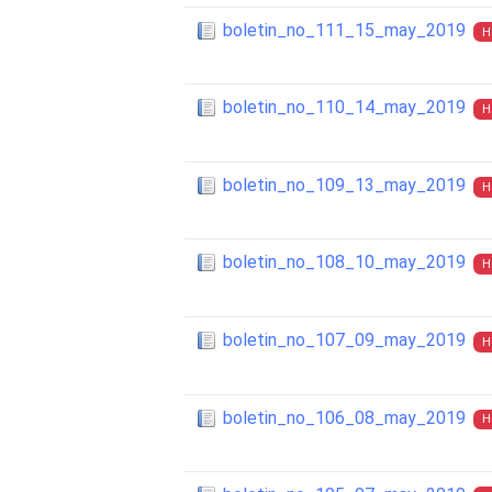
boletin_no_111_15_may_2019
H
boletin_no_110_14_may_2019
H
boletin_no_109_13_may_2019
H
boletin_no_108_10_may_2019
H
boletin_no_107_09_may_2019
H
boletin_no_106_08_may_2019
H