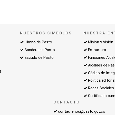
NUESTROS SIMBOLOS
NUESTRA EN
Himno de Pasto
Misión y Visión
Bandera de Pasto
Estructura
Escudo de Pasto
Funciones Alcal
Alcaldes de Pa
0
Código de Integ
Politica editoria
Redes Sociales
Certificado cum
CONTACTO
contactenos@pasto.gov.co