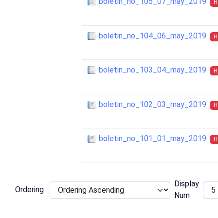
boletin_no_105_07_may_2019
H
boletin_no_104_06_may_2019
H
boletin_no_103_04_may_2019
H
boletin_no_102_03_may_2019
H
boletin_no_101_01_may_2019
H
Display
Ordering
Num