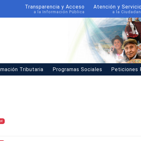
Transparencia y Acceso
Atención y Servici
a la Información Pública
a la Ciudadan
rmación Tributaria
Programas Sociales
Peticiones
ot