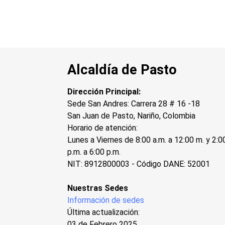
Alcaldía de Pasto
Dirección Principal:
Sede San Andres: Carrera 28 # 16 -18
San Juan de Pasto, Nariño, Colombia
Horario de atención:
Lunes a Viernes de 8:00 a.m. a 12:00 m. y 2:0
p.m. a 6:00 p.m.
NIT: 8912800003 - Código DANE: 52001
Nuestras Sedes
Información de sedes
Última actualización:
03 de Febrero 2025