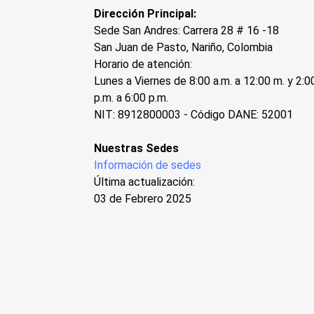
Dirección Principal:
Sede San Andres: Carrera 28 # 16 -18
San Juan de Pasto, Nariño, Colombia
Horario de atención:
Lunes a Viernes de 8:00 a.m. a 12:00 m. y 2:0
p.m. a 6:00 p.m.
NIT: 8912800003 - Código DANE: 52001
Nuestras Sedes
Información de sedes
Última actualización:
03 de Febrero 2025