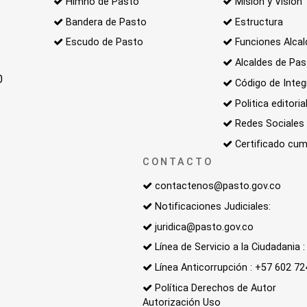
Himno de Pasto
Misión y Visión
Bandera de Pasto
Estructura
Escudo de Pasto
Funciones Alcal
Alcaldes de Pa
0
Código de Integ
Politica editoria
Redes Sociales
Certificado cum
CONTACTO
contactenos@pasto.gov.co
Notificaciones Judiciales:
juridica@pasto.gov.co
Línea de Servicio a la Ciudadania
Línea Anticorrupción : +57 602 7
Política Derechos de Autor
Autorización Uso