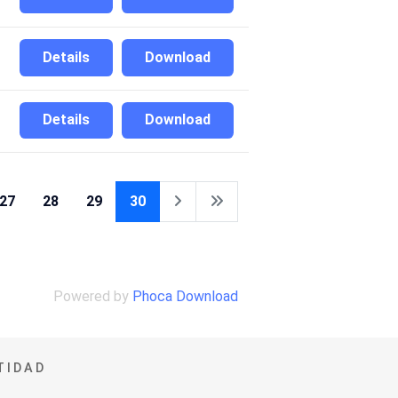
Details
Download
Details
Download
27
28
29
30
Powered by
Phoca Download
TIDAD