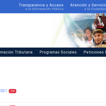
Transparencia y Acceso
Atención y Servici
a la Información Pública
a la Ciudadan
rmación Tributaria
Programas Sociales
Peticiones
2021
Hot