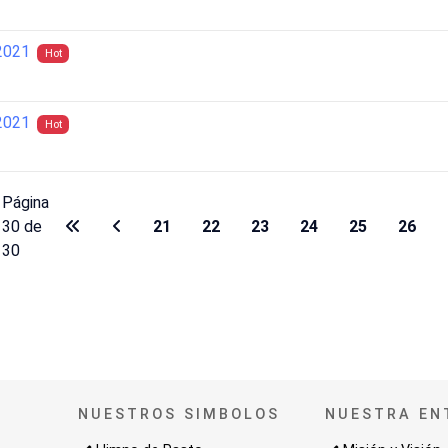
2021
Hot
2021
Hot
Página
30 de
21
22
23
24
25
26
30
NUESTROS SIMBOLOS
NUESTRA EN