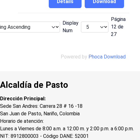
Details
Download
Página
Display
12 de
Num
27
Powered by
Phoca Download
Alcaldía de Pasto
Dirección Principal:
Sede San Andres: Carrera 28 # 16 -18
San Juan de Pasto, Nariño, Colombia
Horario de atención:
Lunes a Viernes de 8:00 a.m. a 12:00 m. y 2:00 p.m. a 6:00 p.m.
NIT: 8912800003 - Código DANE: 52001