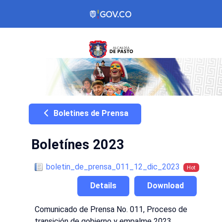
Boletines de Prensa
Boletínes 2023
boletin_de_prensa_011_12_dic_2023
Hot
Details
Download
Comunicado de Prensa No. 011, Proceso de
transición de gobierno y empalme 2023