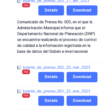
boletin_de_prensa_003_27_abr_2023
Hot
Details
Download
Comunicado de Prensa No. 003, en el que la
Administración Municipal informa que el
Departamento Nacional de Planeación (DNP)
se encuentra realizando el proceso de control
de calidad a la información registrada en la
base de datos del Sisbén a nivel nacional.
boletin_de_prensa_002_20_mar_2023
Hot
Details
Download
boletin_de_prensa_001_23_ene_2023
Hot
Details
Download