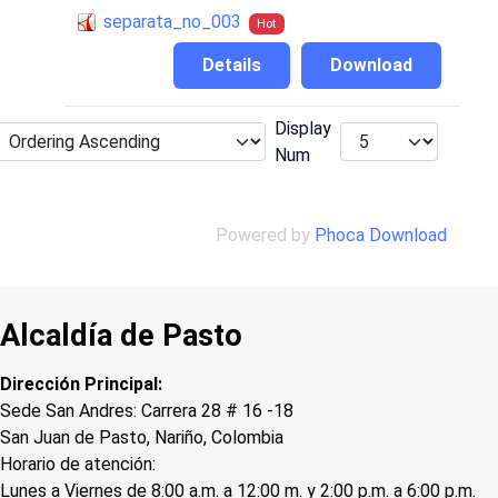
separata_no_003
Hot
Details
Download
Display
Num
Powered by
Phoca Download
Alcaldía de Pasto
Dirección Principal:
Sede San Andres: Carrera 28 # 16 -18
San Juan de Pasto, Nariño, Colombia
Horario de atención:
Lunes a Viernes de 8:00 a.m. a 12:00 m. y 2:00 p.m. a 6:00 p.m.