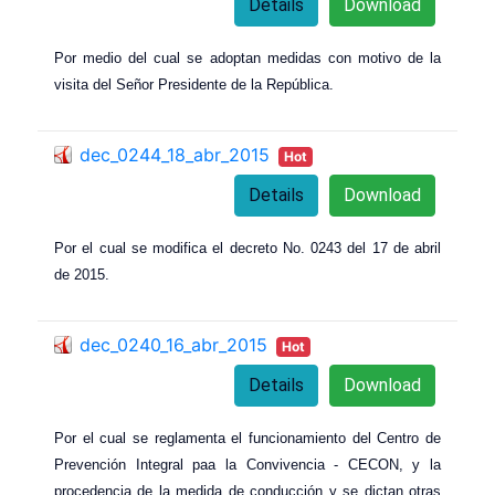
Details
Download
Por medio del cual se adoptan medidas con motivo de la
visita del Señor Presidente de la República.
dec_0244_18_abr_2015
Hot
Details
Download
Por el cual se modifica el decreto No. 0243 del 17 de abril
de 2015.
dec_0240_16_abr_2015
Hot
Details
Download
Por el cual se reglamenta el funcionamiento del Centro de
Prevención Integral paa la Convivencia - CECON, y la
procedencia de la medida de conducción y se dictan otras