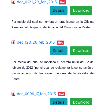
dec_0121_23_feb_2015
Hot
Details
Download
Por medio del cual se nombra un practicante en la Oficina
Asesora del Despacho del Alcalde del Municipio de Pasto.
dec_123_26_feb_2015
Hot
Details
Download
Por medio del cual se modifica el decreto 0180 del 22 de
febrero de 2012 "por el cual se reglamenta la constitución y
funcionamiento de las cajas menores de la alcaldía de
Pasto".
dec_0099_17_feb_2015
Hot
Details
Download