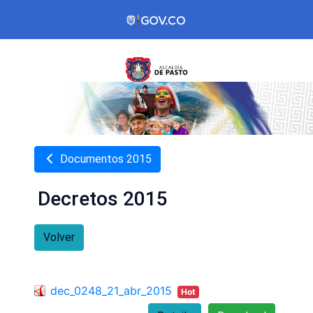
Documentos 2015
Decretos 2015
Volver
dec_0248_21_abr_2015
Hot