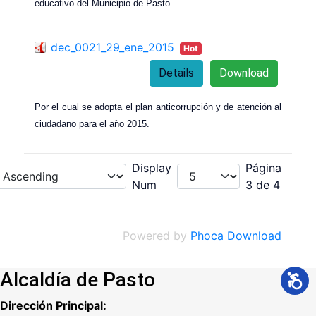
educativo del Municipio de Pasto.
dec_0021_29_ene_2015
Hot
Details
Download
Por el cual se adopta el plan anticorrupción y de atención al
ciudadano para el año 2015.
Display
Página
Num
3 de 4
Powered by
Phoca Download
Alcaldía de Pasto
Dirección Principal: