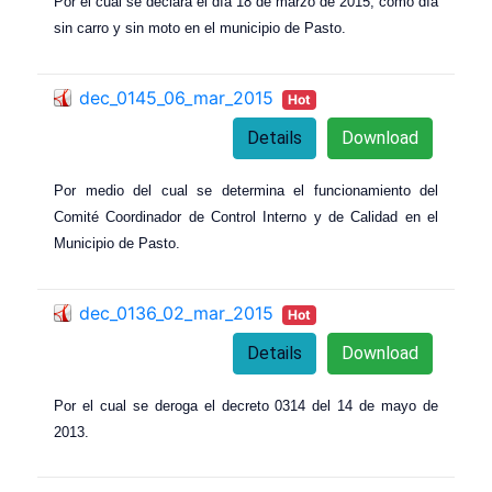
Por el cual se declara el día 18 de marzo de 2015, como día
sin carro y sin moto en el municipio de Pasto.
dec_0145_06_mar_2015
Hot
Details
Download
Por medio del cual se determina el funcionamiento del
Comité Coordinador de Control Interno y de Calidad en el
Municipio de Pasto.
dec_0136_02_mar_2015
Hot
Details
Download
Por el cual se deroga el decreto 0314 del 14 de mayo de
2013.