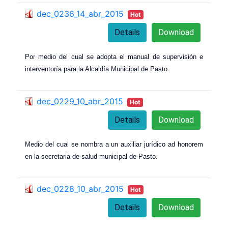
dec_0236_14_abr_2015
Hot
Details
Download
Por medio del cual se adopta el manual de supervisión e
interventoría para la Alcaldía Municipal de Pasto.
dec_0229_10_abr_2015
Hot
Details
Download
Medio del cual se nombra a un auxiliar jurídico ad honorem
en la secretaria de salud municipal de Pasto.
dec_0228_10_abr_2015
Hot
Details
Download