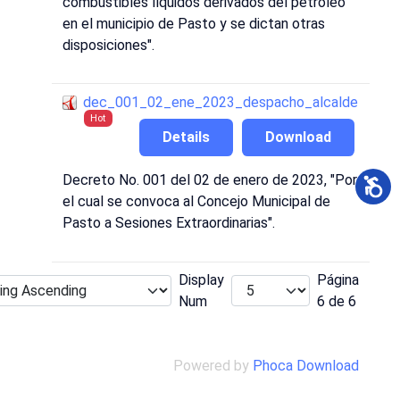
combustibles líquidos derivados del petróleo
en el municipio de Pasto y se dictan otras
disposiciones".
dec_001_02_ene_2023_despacho_alcalde
Hot
Details
Download
Decreto No. 001 del 02 de enero de 2023, "Por
el cual se convoca al Concejo Municipal de
Pasto a Sesiones Extraordinarias".
Display
Página
Num
6 de 6
Powered by
Phoca Download