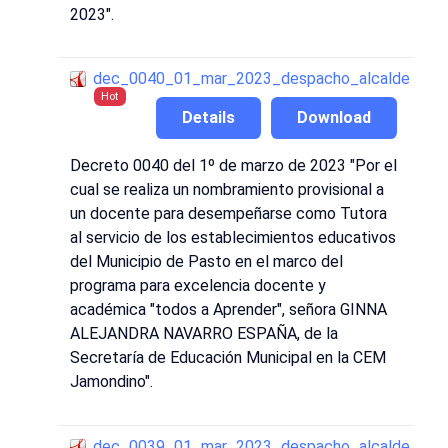
2023".
dec_0040_01_mar_2023_despacho_alcalde
Hot
Details
Download
Decreto 0040 del 1º de marzo de 2023 "Por el
cual se realiza un nombramiento provisional a
un docente para desempeñarse como Tutora
al servicio de los establecimientos educativos
del Municipio de Pasto en el marco del
programa para excelencia docente y
académica "todos a Aprender", señora GINNA
ALEJANDRA NAVARRO ESPAÑA, de la
Secretaría de Educación Municipal en la CEM
Jamondino".
dec_0039_01_mar_2023_despacho_alcalde