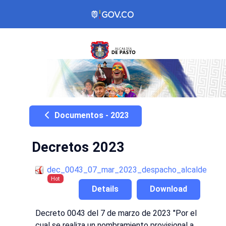
Documentos - 2023
Decretos 2023
dec_0043_07_mar_2023_despacho_alcalde
Hot
Details
Download
Decreto 0043 del 7 de marzo de 2023 "Por el
cual se realiza un nombramiento provisional a