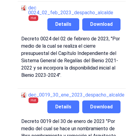
dec
0024_02_feb_2023_despacho_alcalde
Hot
Details
Download
Decreto 0024 del 02 de febrero de 2023, "Por
medio de la cual se realiza el cierre
presupuestal del Capítulo Independiente del
Sistema General de Regalías del Bienio 2021-
2022 y se incorpora la disponibilidad inicial al
Bienio 2023-2024".
dec_0019_30_ene_2023_despacho_alcalde
Hot
Details
Download
Decreto 0019 del 30 de enero de 2023 "Por
medio del cual se hace un nombramiento de
libre nombramiento y remoción al Arquitecto