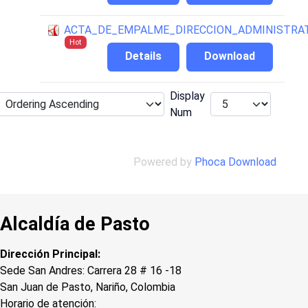
ACTA_DE_EMPALME_DIRECCION_ADMINISTRAT
Hot
Details
Download
Display
Num
Powered by
Phoca Download
Alcaldía de Pasto
Dirección Principal:
Sede San Andres: Carrera 28 # 16 -18
San Juan de Pasto, Nariño, Colombia
Horario de atención: