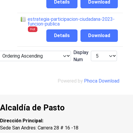
Details
Download
estrategia-participacion-ciudadana-2023-
funcion-publica
Hot
Details
Download
Display
Num
Powered by
Phoca Download
Alcaldía de Pasto
Dirección Principal:
Sede San Andres: Carrera 28 # 16 -18