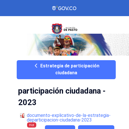
Estrategia de participación
ciudadana
participación ciudadana -
2023
documento-explicativo-de-la-estrategia-
departicipacion-ciudadana-2023
Hot