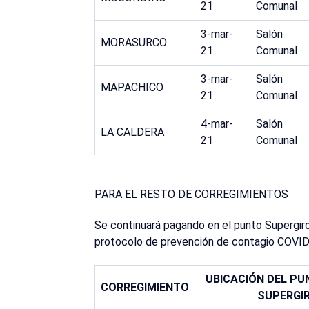
21
Comunal
3-mar-
Salón
MORASURCO
21
Comunal
3-mar-
Salón
MAPACHICO
21
Comunal
4-mar-
Salón
LA CALDERA
21
Comunal
PARA EL RESTO DE CORREGIMIENTOS
Se continuará pagando en el punto Supergiro
protocolo de prevención de contagio COVID
UBICACIÓN DEL PU
CORREGIMIENTO
SUPERGI