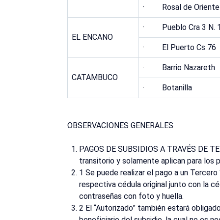
· Rosal de Oriente
· Pueblo Cra 3 N. 1
EL ENCANO
· El Puerto Cs 76
· Barrio Nazareth
CATAMBUCO
· Botanilla
OBSERVACIONES GENERALES
PAGOS DE SUBSIDIOS A TRAVÉS DE TER
transitorio y solamente aplican para los
1 Se puede realizar el pago a un Tercero
respectiva cédula original junto con la c
contraseñas con foto y huella.
2 El “Autorizado” también estará obli
beneficiario del subsidio, la cual no es n