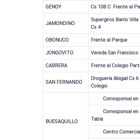
GENOY
Cs 108 C Frente al P
Supergiros Barrio Villa
JAMONDINO
Cs 4
OBONUCO
Frente al Parque
JONGOVITO
Vereda San Francisco
CABRERA
Frente al Colegio Par
Droguería Abigail Cs 6
SAN FERNANDO
Colegio
· Corresponsal en B
· Corresponsal en 
Tabla
BUESAQUILLO
· Centro Comercial