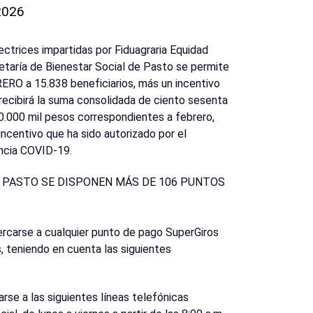
 2026
ectrices impartidas por Fiduagraria Equidad
etaría de Bienestar Social de Pasto se permite
ERO a 15.838 beneficiarios, más un incentivo
recibirá la suma consolidada de ciento sesenta
0.000 mil pesos correspondientes a febrero,
ncentivo que ha sido autorizado por el
ncia COVID-19.
E PASTO SE DISPONEN MÁS DE 106 PUNTOS
ercarse a cualquier punto de pago SuperGiros
s, teniendo en cuenta las siguientes
arse a las siguientes líneas telefónicas