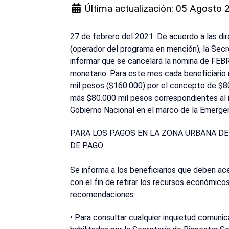
Última actualización: 05 Agosto
27 de febrero del 2021. De acuerdo a las dir
(operador del programa en mención), la Secr
informar que se cancelará la nómina de FEBR
monetario. Para este mes cada beneficiario 
mil pesos ($160.000) por el concepto de $8
más $80.000 mil pesos correspondientes al i
Gobierno Nacional en el marco de la Emerge
PARA LOS PAGOS EN LA ZONA URBANA D
DE PAGO
Se informa a los beneficiarios que deben ac
con el fin de retirar los recursos económico
recomendaciones:
• Para consultar cualquier inquietud comunic