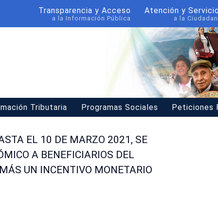
Transparencia y Acceso
Atención y Servici
a la Información Pública
a la Ciudadan
rmación Tributaria
Programas Sociales
Peticiones
ASTA EL 10 DE MARZO 2021, SE
ÓMICO A BENEFICIARIOS DEL
MÁS UN INCENTIVO MONETARIO