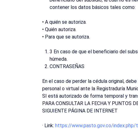
contener los datos básicos tales como:
• A quién se autoriza.
• Quién autoriza.
• Para que se autoriza.
3 En caso de que el beneficiario del sub
húmeda.
CONTRASEÑAS
En el caso de perder la cédula original, debe
personal o virtual ante la Registraduría Mun
SI está autorizado de forma temporal y trans
PARA CONSULTAR LA FECHA Y PUNTOS DE
SIGUIENTE PÁGINA DE INTERNET
· Link:
https://www.pasto.gov.co/index.php/