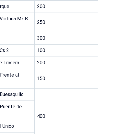
arque
200
 Victoria Mz B
250
300
 Cs 2
100
te Trasera
200
 Frente al
150
uesaquillo
Puente de
400
 Unico