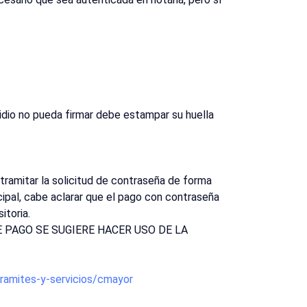
sidio no pueda firmar debe estampar su huella
 tramitar la solicitud de contraseña de forma
icipal, cabe aclarar que el pago con contraseña
itoria.
 PAGO SE SUGIERE HACER USO DE LA
tramites-y-servicios/cmayor