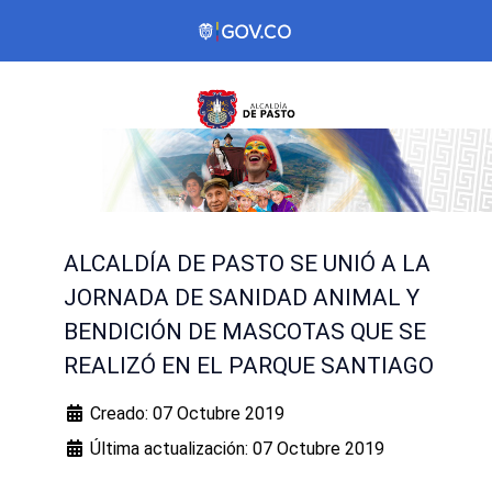
ALCALDÍA DE PASTO SE UNIÓ A LA
JORNADA DE SANIDAD ANIMAL Y
BENDICIÓN DE MASCOTAS QUE SE
REALIZÓ EN EL PARQUE SANTIAGO
Creado: 07 Octubre 2019
Última actualización: 07 Octubre 2019