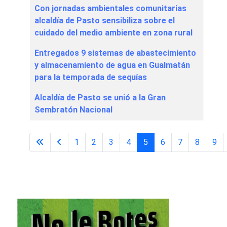
Con jornadas ambientales comunitarias
alcaldía de Pasto sensibiliza sobre el
cuidado del medio ambiente en zona rural
Entregados 9 sistemas de abastecimiento
y almacenamiento de agua en Gualmatán
para la temporada de sequías
Alcaldía de Pasto se unió a la Gran
Sembratón Nacional
1
2
3
4
5
6
7
8
9
Página 5 de 31