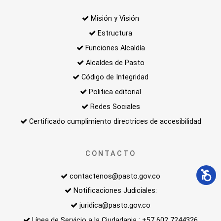
Misión y Visión
Estructura
Funciones Alcaldía
Alcaldes de Pasto
Código de Integridad
Politica editorial
Redes Sociales
Certificado cumplimiento directrices de accesibilidad
CONTACTO
contactenos@pasto.gov.co
Notificaciones Judiciales:
juridica@pasto.gov.co
Línea de Servicio a la Ciudadania : +57 602 7244326