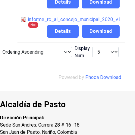
Details
Download
informe_rc_al_concejo_municipal_2020_v1
Hot
Details
Download
Display
Num
Powered by
Phoca Download
Alcaldía de Pasto
Dirección Principal:
Sede San Andres: Carrera 28 # 16 -18
San Juan de Pasto, Nariño, Colombia