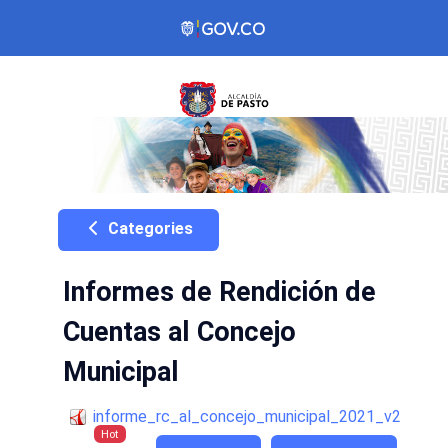
Categories
Informes de Rendición de
Cuentas al Concejo
Municipal
informe_rc_al_concejo_municipal_2021_v2
Hot