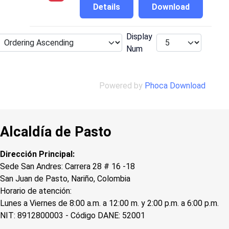
Details
Download
Display
Num
Powered by
Phoca Download
Alcaldía de Pasto
Dirección Principal:
Sede San Andres: Carrera 28 # 16 -18
San Juan de Pasto, Nariño, Colombia
Horario de atención:
Lunes a Viernes de 8:00 a.m. a 12:00 m. y 2:00 p.m. a 6:00 p.m.
NIT: 8912800003 - Código DANE: 52001