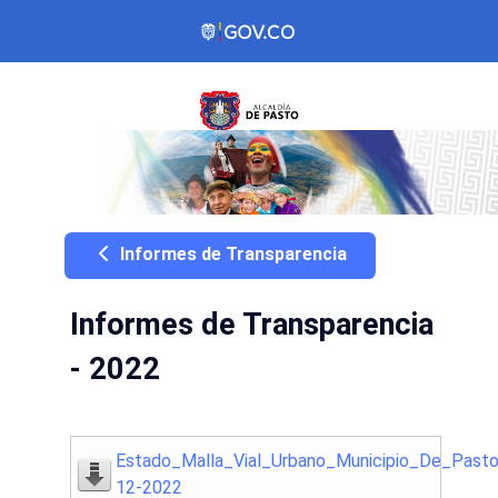
Informes de Transparencia
Informes de Transparencia
- 2022
Estado_Malla_Vial_Urbano_Municipio_De_Past
12-2022