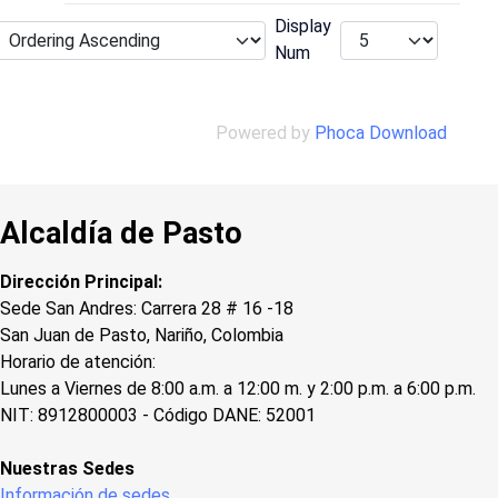
Display
Num
Powered by
Phoca Download
Alcaldía de Pasto
Dirección Principal:
Sede San Andres: Carrera 28 # 16 -18
San Juan de Pasto, Nariño, Colombia
Horario de atención:
Lunes a Viernes de 8:00 a.m. a 12:00 m. y 2:00 p.m. a 6:00 p.m.
NIT: 8912800003 - Código DANE: 52001
Nuestras Sedes
Información de sedes