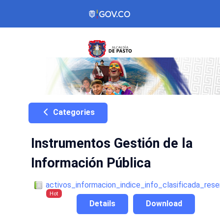
Categories
Instrumentos Gestión de la
Información Pública
activos_informacion_indice_info_clasificada_re
Hot
Details
Download