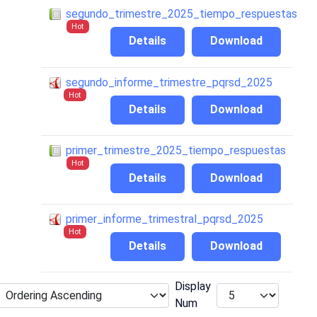
segundo_trimestre_2025_tiempo_respuestas
Hot
Details
Download
segundo_informe_trimestre_pqrsd_2025
Hot
Details
Download
primer_trimestre_2025_tiempo_respuestas
Hot
Details
Download
primer_informe_trimestral_pqrsd_2025
Hot
Details
Download
Display
Num