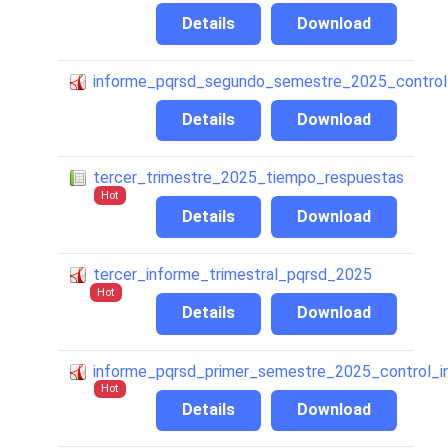
Details
Download
informe_pqrsd_segundo_semestre_2025_control
Details
Download
tercer_trimestre_2025_tiempo_respuestas
Hot
Details
Download
tercer_informe_trimestral_pqrsd_2025
Hot
Details
Download
informe_pqrsd_primer_semestre_2025_control_i
Hot
Details
Download