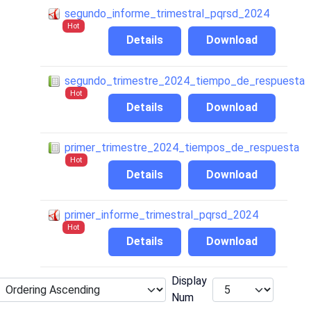
segundo_informe_trimestral_pqrsd_2024
Hot
Details
Download
segundo_trimestre_2024_tiempo_de_respuesta
Hot
Details
Download
primer_trimestre_2024_tiempos_de_respuesta
Hot
Details
Download
primer_informe_trimestral_pqrsd_2024
Hot
Details
Download
Display
Num