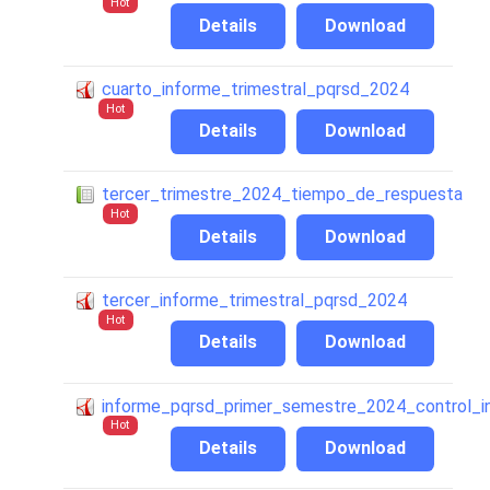
Hot
Details
Download
cuarto_informe_trimestral_pqrsd_2024
Hot
Details
Download
tercer_trimestre_2024_tiempo_de_respuesta
Hot
Details
Download
tercer_informe_trimestral_pqrsd_2024
Hot
Details
Download
informe_pqrsd_primer_semestre_2024_control_i
Hot
Details
Download