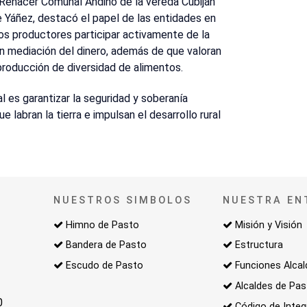
n Renacer Comunal Andino de la vereda Cubiján
 Yáñez, destacó el papel de las entidades en
 los productores participar activamente de la
n mediación del dinero, además de que valoran
producción de diversidad de alimentos.
 es garantizar la seguridad y soberanía
e labran la tierra e impulsan el desarrollo rural
NUESTROS SIMBOLOS
NUESTRA EN
Himno de Pasto
Misión y Visión
Bandera de Pasto
Estructura
Escudo de Pasto
Funciones Alcal
Alcaldes de Pa
0
Código de Integ