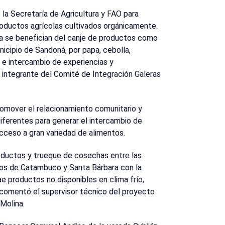
 la Secretaría de Agricultura y FAO para
roductos agrícolas cultivados orgánicamente.
ia se benefician del canje de productos como
unicipio de Sandoná, por papa, cebolla,
n e intercambio de experiencias y
 integrante del Comité de Integración Galeras
promover el relacionamiento comunitario y
iferentes para generar el intercambio de
cceso a gran variedad de alimentos.
ductos y trueque de cosechas entre las
tos de Catambuco y Santa Bárbara con la
e productos no disponibles en clima frío,
, comentó el supervisor técnico del proyecto
Molina.