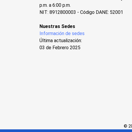
p.m. a 6:00 p.m.
NIT: 8912800003 - Código DANE: 52001
Nuestras Sedes
Información de sedes
Última actualización:
03 de Febrero 2025
© 20