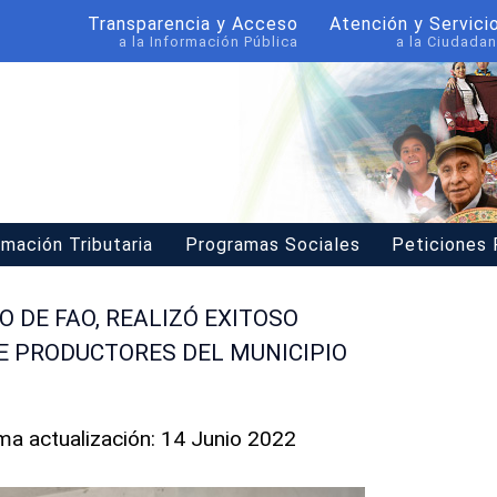
Transparencia y Acceso
Atención y Servici
a la Información Pública
a la Ciudadan
rmación Tributaria
Programas Sociales
Peticiones
O DE FAO, REALIZÓ EXITOSO
E PRODUCTORES DEL MUNICIPIO
ima actualización: 14 Junio 2022