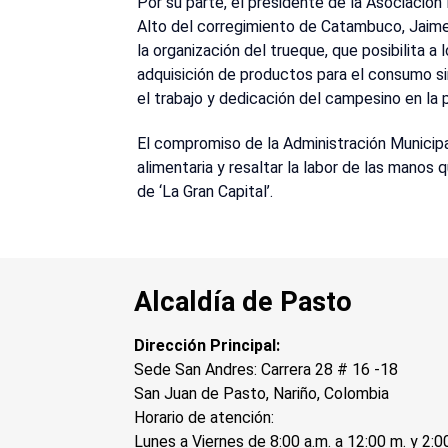
Por su parte, el presidente de la Asociació
Alto del corregimiento de Catambuco, Jaime
la organización del trueque, que posibilita a
adquisición de productos para el consumo si
el trabajo y dedicación del campesino en la 
El compromiso de la Administración Municipal
alimentaria y resaltar la labor de las manos qu
de ‘La Gran Capital’.
Alcaldía de Pasto
Dirección Principal:
Sede San Andres: Carrera 28 # 16 -18
San Juan de Pasto, Nariño, Colombia
Horario de atención:
Lunes a Viernes de 8:00 a.m. a 12:00 m. y 2:0