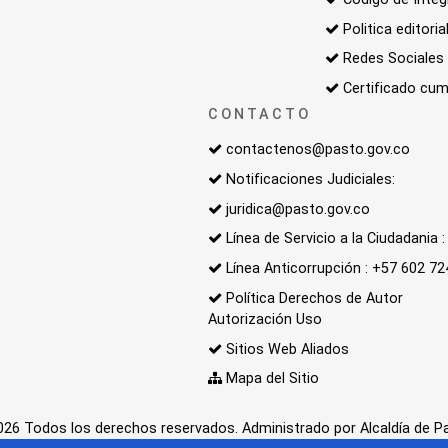
Politica editoria
Redes Sociales
Certificado cum
CONTACTO
contactenos@pasto.gov.co
Notificaciones Judiciales:
juridica@pasto.gov.co
Línea de Servicio a la Ciudadania
Línea Anticorrupción : +57 602 7
Política Derechos de Autor
Autorización Uso
Sitios Web Aliados
Mapa del Sitio
26 Todos los derechos reservados. Administrado por Alcaldía de P