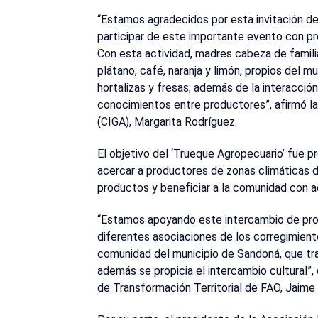
“Estamos agradecidos por esta invitación de
participar de este importante evento con p
Con esta actividad, madres cabeza de famil
plátano, café, naranja y limón, propios del m
hortalizas y fresas; además de la interacció
conocimientos entre productores”, afirmó la
(CIGA), Margarita Rodríguez.
El objetivo del ‘Trueque Agropecuario’ fue 
acercar a productores de zonas climáticas d
productos y beneficiar a la comunidad con a
“Estamos apoyando este intercambio de pro
diferentes asociaciones de los corregimien
comunidad del municipio de Sandoná, que tra
además se propicia el intercambio cultural”
de Transformación Territorial de FAO, Jaime 