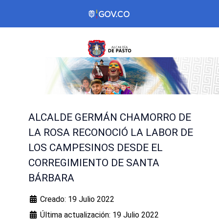
ALCALDE GERMÁN CHAMORRO DE
LA ROSA RECONOCIÓ LA LABOR DE
LOS CAMPESINOS DESDE EL
CORREGIMIENTO DE SANTA
BÁRBARA
Creado: 19 Julio 2022
Última actualización: 19 Julio 2022