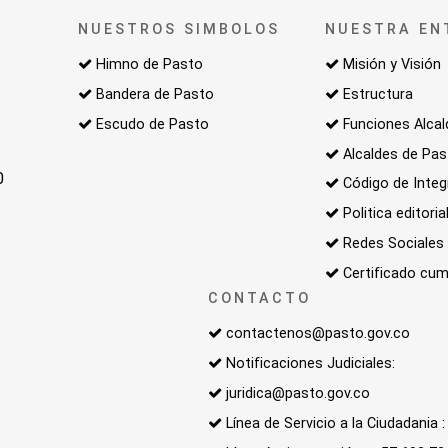
NUESTROS SIMBOLOS
NUESTRA EN
Himno de Pasto
Misión y Visión
Bandera de Pasto
Estructura
Escudo de Pasto
Funciones Alcal
Alcaldes de Pa
0
Código de Integ
Politica editoria
Redes Sociales
Certificado cum
CONTACTO
contactenos@pasto.gov.co
Notificaciones Judiciales:
juridica@pasto.gov.co
Línea de Servicio a la Ciudadania