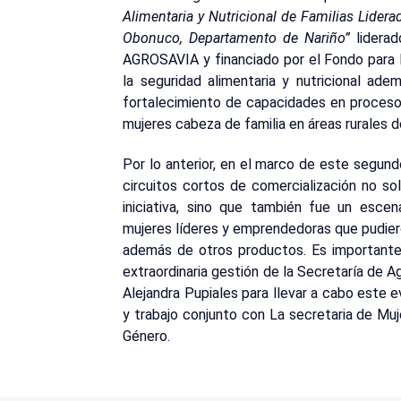
Alimentaria y Nutricional de Familias Lider
Obonuco, Departamento de Nariño”
liderad
AGROSAVIA y financiado por el Fondo para 
la seguridad alimentaria y nutricional ade
fortalecimiento de capacidades en proceso
mujeres cabeza de familia en áreas rurales 
Por lo anterior, en el marco de este segun
circuitos cortos de comercialización no sol
iniciativa, sino que también fue un escen
mujeres líderes y emprendedoras que pudier
además de otros productos. Es importante de
extraordinaria gestión de la Secretaría de Ag
Alejandra Pupiales para llevar a cabo este 
y trabajo conjunto con La secretaria de Mu
Género.