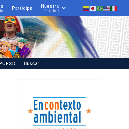
os
Nuestra
Participa
ía
Entidad
 PQRSD
Buscar