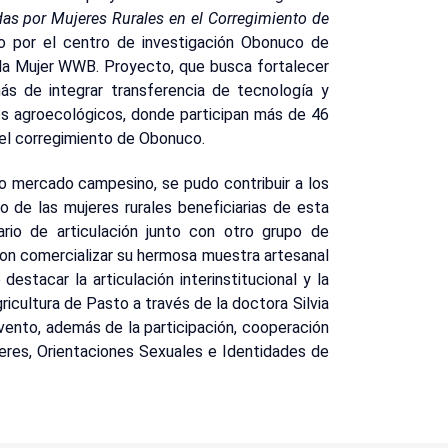
adas por Mujeres Rurales en el Corregimiento de
o por el centro de investigación Obonuco de
la Mujer WWB. Proyecto, que busca fortalecer
más de integrar transferencia de tecnología y
s agroecológicos, donde participan más de 46
del corregimiento de Obonuco.
do mercado campesino, se pudo contribuir a los
o de las mujeres rurales beneficiarias de esta
ario de articulación junto con otro grupo de
on comercializar su hermosa muestra artesanal
stacar la articulación interinstitucional y la
ricultura de Pasto a través de la doctora Silvia
evento, además de la participación, cooperación
jeres, Orientaciones Sexuales e Identidades de