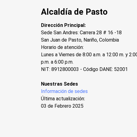
Alcaldía de Pasto
Dirección Principal:
Sede San Andres: Carrera 28 # 16 -18
San Juan de Pasto, Nariño, Colombia
Horario de atención:
Lunes a Viernes de 8:00 a.m. a 12:00 m. y 2:0
p.m. a 6:00 p.m.
NIT: 8912800003 - Código DANE: 52001
Nuestras Sedes
Información de sedes
Última actualización:
03 de Febrero 2025