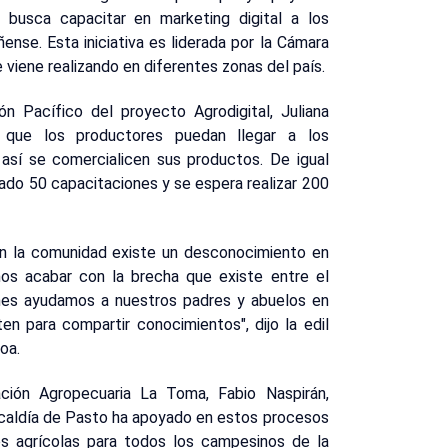
e busca capacitar en marketing digital a los
ñense. Esta iniciativa es liderada por la Cámara
viene realizando en diferentes zonas del país.
n Pacífico del proyecto Agrodigital, Juliana
 que los productores puedan llegar a los
 así se comercialicen sus productos. De igual
erado 50 capacitaciones y se espera realizar 200
en la comunidad existe un desconocimiento en
mos acabar con la brecha que existe entre el
enes ayudamos a nuestros padres y abuelos en
n para compartir conocimientos", dijo la edil
oa.
ación Agropecuaria La Toma, Fabio Naspirán,
caldía de Pasto ha apoyado en estos procesos
s agrícolas para todos los campesinos de la