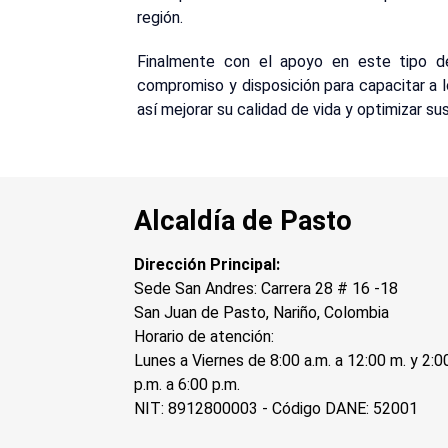
región.
Finalmente con el apoyo en este tipo de
compromiso y disposición para capacitar a l
así mejorar su calidad de vida y optimizar su
Alcaldía de Pasto
Dirección Principal:
Sede San Andres: Carrera 28 # 16 -18
San Juan de Pasto, Nariño, Colombia
Horario de atención:
Lunes a Viernes de 8:00 a.m. a 12:00 m. y 2:0
p.m. a 6:00 p.m.
NIT: 8912800003 - Código DANE: 52001