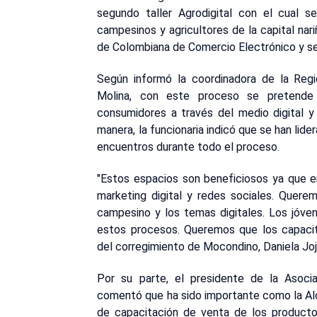
segundo taller Agrodigital con el cual s
campesinos y agricultores de la capital nari
de Colombiana de Comercio Electrónico y se 
Según informó la coordinadora de la Regió
Molina, con este proceso se pretende
consumidores a través del medio digital y
manera, la funcionaria indicó que se han lid
encuentros durante todo el proceso.
"Estos espacios son beneficiosos ya que 
marketing digital y redes sociales. Quere
campesino y los temas digitales. Los jóv
estos procesos. Queremos que los capacite
del corregimiento de Mocondino, Daniela Joj
Por su parte, el presidente de la Asoci
comentó que ha sido importante como la Al
de capacitación de venta de los producto