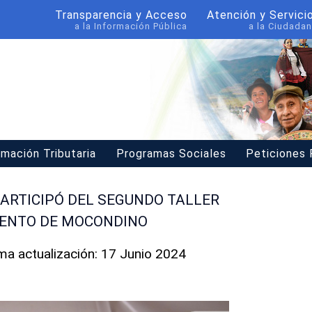
Transparencia y Acceso
Atención y Servici
a la Información Pública
a la Ciudadan
rmación Tributaria
Programas Sociales
Peticiones
PARTICIPÓ DEL SEGUNDO TALLER
IENTO DE MOCONDINO
ima actualización: 17 Junio 2024