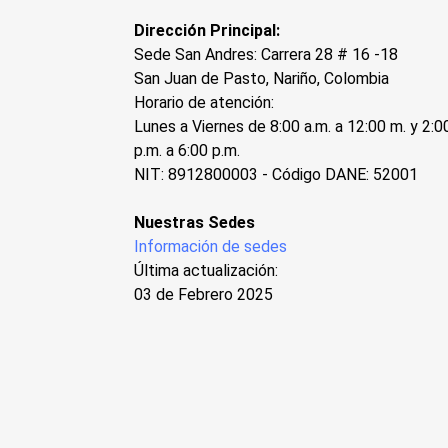
Dirección Principal:
Sede San Andres: Carrera 28 # 16 -18
San Juan de Pasto, Nariño, Colombia
Horario de atención:
Lunes a Viernes de 8:00 a.m. a 12:00 m. y 2:0
p.m. a 6:00 p.m.
NIT: 8912800003 - Código DANE: 52001
Nuestras Sedes
Información de sedes
Última actualización:
03 de Febrero 2025