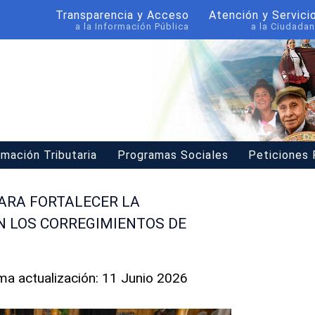
Transparencia y Acceso
Atención y Servici
a la Información Pública
a la Ciudadan
rmación Tributaria
Programas Sociales
Peticiones
ARA FORTALECER LA
N LOS CORREGIMIENTOS DE
ima actualización: 11 Junio 2026