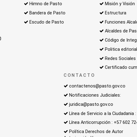
Himno de Pasto
Misión y Visión
Bandera de Pasto
Estructura
Escudo de Pasto
Funciones Alcal
Alcaldes de Pa
0
Código de Integ
Politica editoria
Redes Sociales
Certificado cum
CONTACTO
contactenos@pasto.gov.co
Notificaciones Judiciales:
juridica@pasto.gov.co
Línea de Servicio a la Ciudadania
Línea Anticorrupción : +57 602 7
Política Derechos de Autor