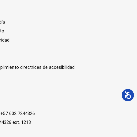
día
sto
ridad
l
plimiento directrices de accesibilidad
 : +57 602 7244326
244326 ext. 1213