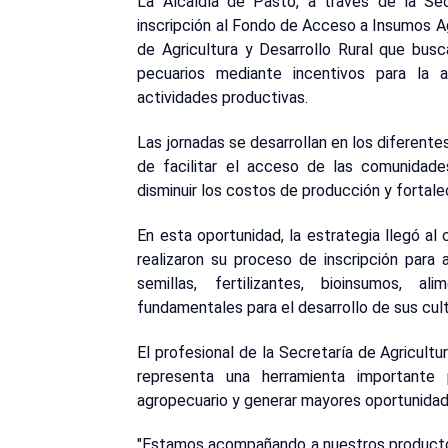
La Alcaldía de Pasto, a través de la Secr
inscripción al Fondo de Acceso a Insumos Ag
de Agricultura y Desarrollo Rural que bus
pecuarios mediante incentivos para la 
actividades productivas.
Las jornadas se desarrollan en los diferente
de facilitar el acceso de las comunidade
disminuir los costos de producción y fortal
En esta oportunidad, la estrategia llegó a
realizaron su proceso de inscripción par
semillas, fertilizantes, bioinsumos, 
fundamentales para el desarrollo de sus cul
El profesional de la Secretaría de Agricul
representa una herramienta importante 
agropecuario y generar mayores oportunidades
"Estamos acompañando a nuestros producto