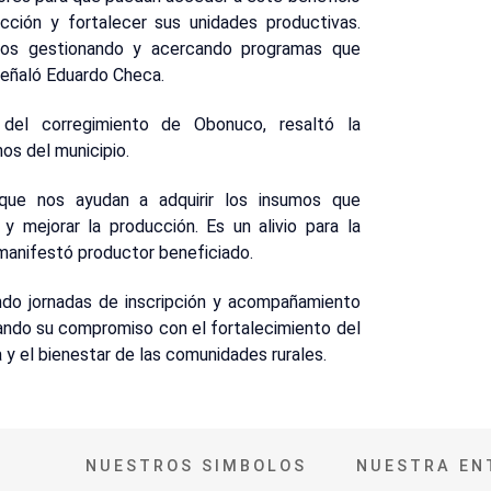
cción y fortalecer sus unidades productivas.
imos gestionando y acercando programas que
señaló Eduardo Checa.
 del corregimiento de Obonuco, resaltó la
nos del municipio.
que nos ayudan a adquirir los insumos que
y mejorar la producción. Es un alivio para la
manifestó productor beneficiado.
ando jornadas de inscripción y acompañamiento
mando su compromiso con el fortalecimiento del
a y el bienestar de las comunidades rurales.
NUESTROS SIMBOLOS
NUESTRA EN