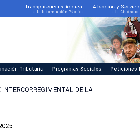
Transparencia y Acceso
Atención y Servici
a la Información Pública
a la Ciudadan
rmación Tributaria
Programas Sociales
Peticiones
E INTERCORREGIMENTAL DE LA
 2025