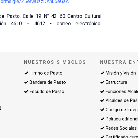
/forms.gle/Z5erwUzzDAhu5eGaA
 de Pasto, Calle 19 N° 42–60 Centro Cultural
sión 4610 – 4612 - correo electrónico:
NUESTROS SIMBOLOS
NUESTRA EN
Himno de Pasto
Misión y Visión
Bandera de Pasto
Estructura
Escudo de Pasto
Funciones Alcal
Alcaldes de Pa
0
Código de Integ
Politica editoria
Redes Sociales
Certificado cum