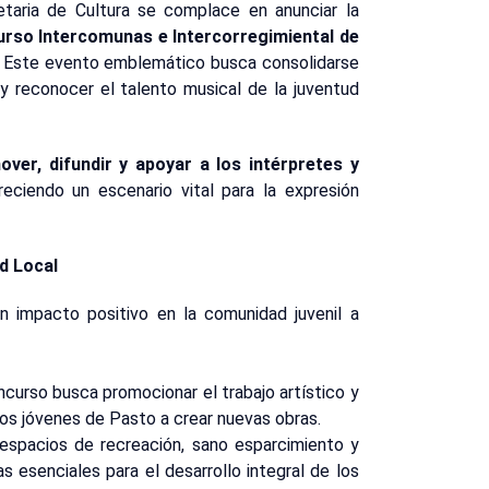
etaria de Cultura se complace en anunciar la
curso Intercomunas e Intercorregimiental de
. Este evento emblemático busca consolidarse
 y reconocer el talento musical de la juventud
over, difundir y apoyar a los intérpretes y
reciendo un escenario vital para la expresión
ad Local
n impacto positivo en la comunidad juvenil a
ncurso busca promocionar el trabajo artístico y
los jóvenes de Pasto a crear nuevas obras.
espacios de recreación, sano esparcimiento y
s esenciales para el desarrollo integral de los