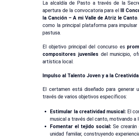
La alcaldía de Pasto a través de la Secr
apertura de la convocatoria para el
III Con
la Canción – A mi Valle de Atriz le Canto
como la principal plataforma para impulsar
pastusa.
El objetivo principal del concurso es
prom
compositores juveniles
del municipio, of
artística local.
Impulso al Talento Joven y a la Creativid
El certamen está diseñado para generar u
través de varios objetivos específicos:
Estimular la creatividad musical:
El co
musical a través del canto, motivando a 
Fomentar el tejido social:
Se crearán 
unidad familiar, construyendo experiencia