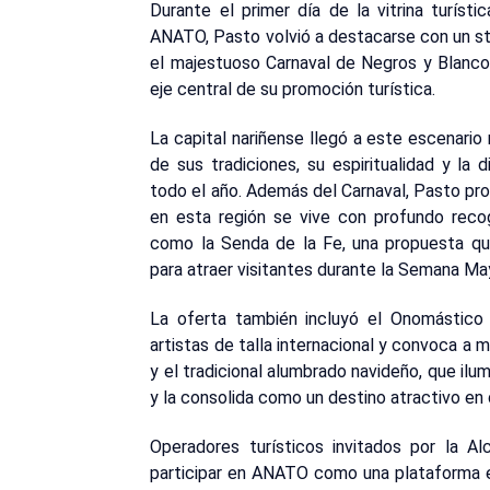
Durante el primer día de la vitrina turíst
ANATO, Pasto volvió a destacarse con un stan
el majestuoso Carnaval de Negros y Blancos
eje central de su promoción turística.
La capital nariñense llegó a este escenario 
de sus tradiciones, su espiritualidad y la
todo el año. Además del Carnaval, Pasto pr
en esta región se vive con profundo recog
como la Senda de la Fe, una propuesta que 
para atraer visitantes durante la Semana Ma
La oferta también incluyó el Onomástico
artistas de talla internacional y convoca a 
y el tradicional alumbrado navideño, que il
y la consolida como un destino atractivo en 
Operadores turísticos invitados por la Al
participar en ANATO como una plataforma es