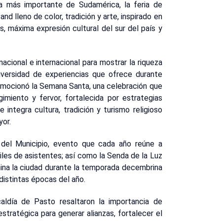
ica más importante de Sudamérica, la feria de
d lleno de color, tradición y arte, inspirado en
, máxima expresión cultural del sur del país y
nacional e internacional para mostrar la riqueza
 diversidad de experiencias que ofrece durante
omocionó la Semana Santa, una celebración que
imiento y fervor, fortalecida por estrategias
integra cultura, tradición y turismo religioso
yor.
 del Municipio, evento que cada año reúne a
miles de asistentes; así como la Senda de la Luz
umina la ciudad durante la temporada decembrina
distintas épocas del año.
caldía de Pasto resaltaron la importancia de
tratégica para generar alianzas, fortalecer el