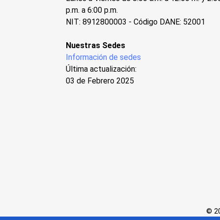
p.m. a 6:00 p.m.
NIT: 8912800003 - Código DANE: 52001
Nuestras Sedes
Información de sedes
Última actualización:
03 de Febrero 2025
© 20