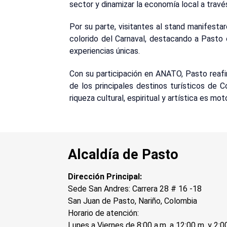
sector y dinamizar la economía local a travé
Por su parte, visitantes al stand manifestaro
colorido del Carnaval, destacando a Pasto 
experiencias únicas.
Con su participación en ANATO, Pasto rea
de los principales destinos turísticos de 
riqueza cultural, espiritual y artística es mo
Alcaldía de Pasto
Dirección Principal:
Sede San Andres: Carrera 28 # 16 -18
San Juan de Pasto, Nariño, Colombia
Horario de atención:
Lunes a Viernes de 8:00 a.m. a 12:00 m. y 2:0