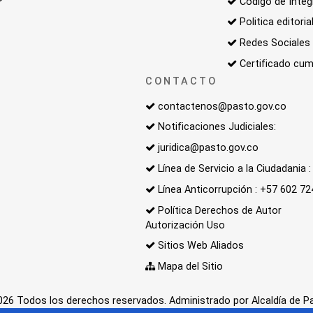
Código de Integ
Politica editoria
Redes Sociales
Certificado cum
CONTACTO
contactenos@pasto.gov.co
Notificaciones Judiciales:
juridica@pasto.gov.co
Línea de Servicio a la Ciudadania
Línea Anticorrupción : +57 602 7
Política Derechos de Autor
Autorización Uso
Sitios Web Aliados
Mapa del Sitio
26 Todos los derechos reservados. Administrado por Alcaldía de P