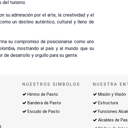
s del turismo.
n su admiración por el arte, la creatividad y el
como un destino auténtico, cultural y lleno de
firma su compromiso de posicionarse como uno
Colombia, mostrando al país y al mundo que su
tor de desarrollo y orgullo para su gente.
NUESTROS SIMBOLOS
NUESTRA EN
Himno de Pasto
Misión y Visión
Bandera de Pasto
Estructura
Escudo de Pasto
Funciones Alcal
Alcaldes de Pa
0