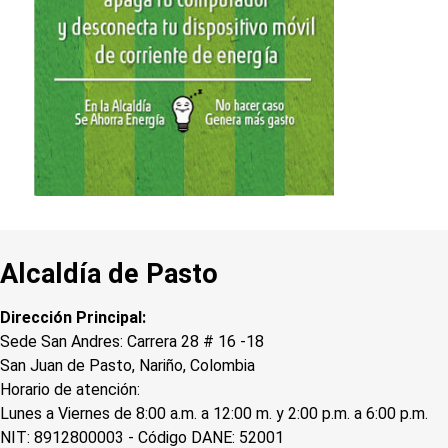
Alcaldía de Pasto
Dirección Principal:
Sede San Andres: Carrera 28 # 16 -18
San Juan de Pasto, Nariño, Colombia
Horario de atención:
Lunes a Viernes de 8:00 a.m. a 12:00 m. y 2:00 p.m. a 6:00 p.m.
NIT: 8912800003 - Código DANE: 52001